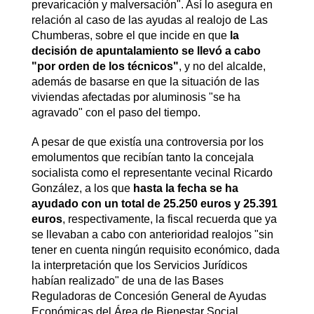
prevaricación y malversación". Así lo asegura en
relación al caso de las ayudas al realojo de Las
Chumberas, sobre el que incide en que
la
decisión de apuntalamiento se llevó a cabo
"por orden de los técnicos"
, y no del alcalde,
además de basarse en que la situación de las
viviendas afectadas por aluminosis "se ha
agravado" con el paso del tiempo.
A pesar de que existía una controversia por los
emolumentos que recibían tanto la concejala
socialista como el representante vecinal Ricardo
González, a los que
hasta la fecha se ha
ayudado con un total de 25.250 euros y 25.391
euros
, respectivamente, la fiscal recuerda que ya
se llevaban a cabo con anterioridad realojos "sin
tener en cuenta ningún requisito económico, dada
la interpretación que los Servicios Jurídicos
habían realizado" de una de las Bases
Reguladoras de Concesión General de Ayudas
Económicas del Área de Bienestar Social.