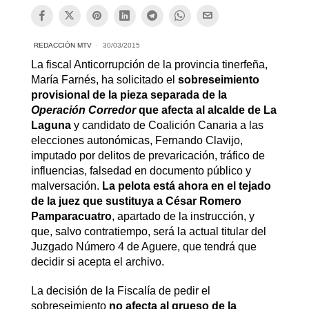
REDACCIÓN MTV
30/03/2015
La fiscal Anticorrupción de la provincia tinerfeña,
María Farnés, ha solicitado el
sobreseimiento
provisional de la pieza separada de la
Operación Corredor
que afecta al alcalde de La
Laguna
y candidato de Coalición Canaria a las
elecciones autonómicas, Fernando Clavijo,
imputado por delitos de prevaricación, tráfico de
influencias, falsedad en documento público y
malversación.
La pelota está ahora en el tejado
de la juez que sustituya a César Romero
Pamparacuatro
, apartado de la instrucción, y
que, salvo contratiempo, será la actual titular del
Juzgado Número 4 de Aguere, que tendrá que
decidir si acepta el archivo.
La decisión de la Fiscalía de pedir el
sobreseimiento
no afecta al grueso de la