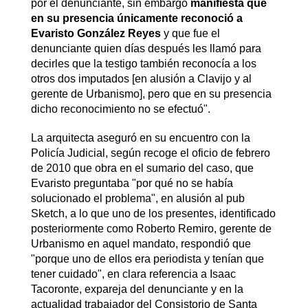
por el denunciante, sin embargo
manifiesta que
en su presencia únicamente reconoció a
Evaristo González Reyes
y que fue el
denunciante quien días después les llamó para
decirles que la testigo también reconocía a los
otros dos imputados [en alusión a Clavijo y al
gerente de Urbanismo], pero que en su presencia
dicho reconocimiento no se efectuó".
La arquitecta aseguró en su encuentro con la
Policía Judicial, según recoge el oficio de febrero
de 2010 que obra en el sumario del caso, que
Evaristo preguntaba "por qué no se había
solucionado el problema", en alusión al pub
Sketch, a lo que uno de los presentes, identificado
posteriormente como Roberto Remiro, gerente de
Urbanismo en aquel mandato, respondió que
"porque uno de ellos era periodista y tenían que
tener cuidado", en clara referencia a Isaac
Tacoronte, expareja del denunciante y en la
actualidad trabajador del Consistorio de Santa