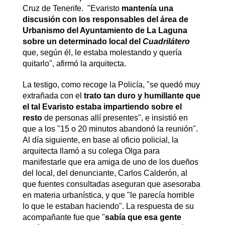
Cruz de Tenerife. "Evaristo
mantenía una
discusión con los responsables del área de
Urbanismo del Ayuntamiento de La Laguna
sobre un determinado local del
Cuadrilátero
que, según él, le estaba molestando y quería
quitarlo", afirmó la arquitecta.
La testigo, como recoge la Policía, "se quedó muy
extrañada con el
trato tan duro y humillante que
el tal Evaristo estaba impartiendo sobre el
resto
de personas allí presentes", e insistió en
que a los "15 o 20 minutos abandonó la reunión".
Al día siguiente, en base al oficio policial, la
arquitecta llamó a su colega Olga para
manifestarle que era amiga de uno de los dueños
del local, del denunciante, Carlos Calderón, al
que fuentes consultadas aseguran que asesoraba
en materia urbanística, y que "le parecía horrible
lo que le estaban haciendo". La respuesta de su
acompañante fue que "
sabía que esa gente