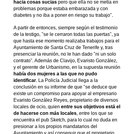
hacía cosas sucias
pero que ella no se metía en
problemas porque estaba embarazada y con
diabetes y no iba a poner en riesgo su trabajo".
A partir de entonces, siempre según el testimonio
de la testigo, "se le cerraron todas las puertas", ya
que hasta ese momento realizaba trabajos para el
Ayuntamiento de Santa Cruz de Tenerife y, tras
presenciar la reunión, no le han dado "ni un solo
contrato". Además de Clavijo, Evaristo González,
y el gerente de Urbanismo, en la supuesta reunión
había dos mujeres a las que no pudo
identificar
. La Policía Judicial llega a la
conclusión en su informe de que "se deduce que
existe un compromiso para apoyar al empresario
Evaristo González Reyes, propietario de diversos
locales de ocio, quien
entre sus objetivos está el
de hacerse con más locales
, entre los que se
encuentra el pub Sketch, para lo cual no duda en
presionar a los propios mandatarios del
Ayuntamiento y así conseguir que el propietario