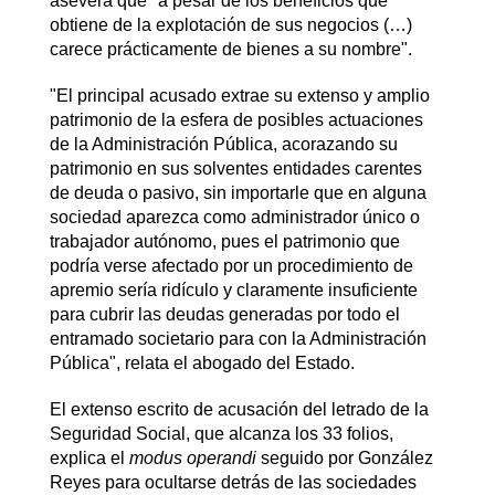
asevera que "a pesar de los beneficios que
obtiene de la explotación de sus negocios (…)
carece prácticamente de bienes a su nombre".
"El principal acusado extrae su extenso y amplio
patrimonio de la esfera de posibles actuaciones
de la Administración Pública, acorazando su
patrimonio en sus solventes entidades carentes
de deuda o pasivo, sin importarle que en alguna
sociedad aparezca como administrador único o
trabajador autónomo, pues el patrimonio que
podría verse afectado por un procedimiento de
apremio sería ridículo y claramente insuficiente
para cubrir las deudas generadas por todo el
entramado societario para con la Administración
Pública", relata el abogado del Estado.
El extenso escrito de acusación del letrado de la
Seguridad Social, que alcanza los 33 folios,
explica el
modus operandi
seguido por González
Reyes para ocultarse detrás de las sociedades