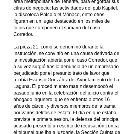
área metropolitana de Tenerife, para engordar sus
cifras de negocio: las actividades del pub Kapitel,
la discoteca Palco o el Mónaco, entre otros,
figuran en un lugar destacado en los miles de
folios que componen el sumario del caso
Corredor.
La pieza 21, como se denominó durante la
instrucción, se convirtió en una causa derivada de
la investigación abierta por el caso Corredor, que
a su vez surgió tras la denuncia de un empresario
perjudicado por el presunto trato de favor que
recibía Evaristo González del Ayuntamiento de La
Laguna. El procedimiento matriz desembocó el
pasado junio en la celebración del juicio contra el
abogado lagunero, que se enfrenta a otros 16
años de cárcel, y diversos miembros de la trama
por varios delitos de estafa. El día en que estaba
prevista la primera sesión, la defensa del principal
acusado presentó un escrito de recusación contra
el tribunal que iba a juzgarle, la Sección Quinta de