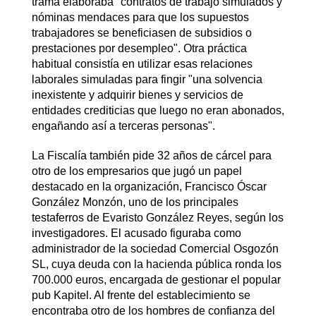
trama elaboraba "contratos de trabajo simulados y
nóminas mendaces para que los supuestos
trabajadores se beneficiasen de subsidios o
prestaciones por desempleo". Otra práctica
habitual consistía en utilizar esas relaciones
laborales simuladas para fingir "una solvencia
inexistente y adquirir bienes y servicios de
entidades crediticias que luego no eran abonados,
engañando así a terceras personas".
La Fiscalía también pide 32 años de cárcel para
otro de los empresarios que jugó un papel
destacado en la organización, Francisco Óscar
González Monzón, uno de los principales
testaferros de Evaristo González Reyes, según los
investigadores. El acusado figuraba como
administrador de la sociedad Comercial Osgozón
SL, cuya deuda con la hacienda pública ronda los
700.000 euros, encargada de gestionar el popular
pub Kapitel. Al frente del establecimiento se
encontraba otro de los hombres de confianza del