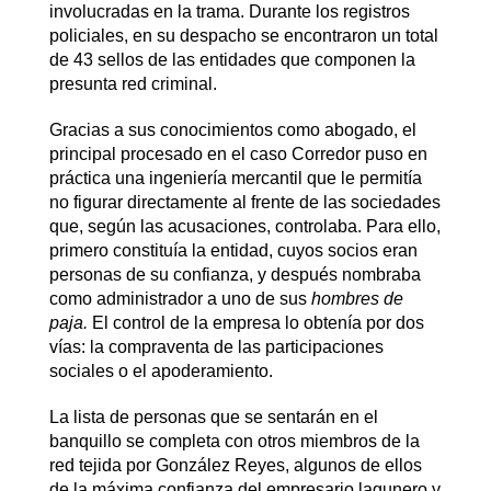
involucradas en la trama. Durante los registros
policiales, en su despacho se encontraron un total
de 43 sellos de las entidades que componen la
presunta red criminal.
Gracias a sus conocimientos como abogado, el
principal procesado en el caso Corredor puso en
práctica una ingeniería mercantil que le permitía
no figurar directamente al frente de las sociedades
que, según las acusaciones, controlaba. Para ello,
primero constituía la entidad, cuyos socios eran
personas de su confianza, y después nombraba
como administrador a uno de sus
hombres de
paja.
El control de la empresa lo obtenía por dos
vías: la compraventa de las participaciones
sociales o el apoderamiento.
La lista de personas que se sentarán en el
banquillo se completa con otros miembros de la
red tejida por González Reyes, algunos de ellos
de la máxima confianza del empresario lagunero y