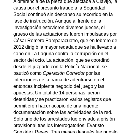
A diferencia de la pieza que afectaba a Clavijo, la
causa por el presunto fraude a la Seguridad
Social continuó sin descanso su recorrido en la
fase de instrucción. Aunque al frente de la
investigación estuvieron diversos jueces, el
grueso de las actuaciones fueron impulsadas por
César Romero Pamparacuatro, que en febrero de
2012 dirigió la mayor redada que se ha llevado a
cabo en La Laguna contra la corrupción en el
sector del ocio. La actuación, que se coordinó
desde el juzgado con la Policía Nacional, se
bautizó como
Operación Corredor
por las
intenciones de la trama de adentrarse en el
entonces incipiente negocio del juego y las
apuestas. Un total de 14 personas fueron
detenidas y se practicaron varios registros que
permitieron hacer acopio de una ingente
documentación sobre las actividades de la red.
Solo uno de los arrestados fue enviado a prisión
provisional tras los interrogatorios: Evaristo
González Reyes. Tres meses después fue puesto