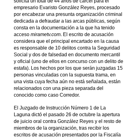
solicita un total de 44 años de cárcel para el
empresario Evaristo González Reyes, procesado
por encabezar una presunta organización criminal
dedicada a defraudar a las arcas públicas, según
consta en la documentación a la que ha tenido
acceso
mirametv.com
. El escrito de acusación
considera que el principal encartado en la causa
es responsable de 10 delitos contra la Seguridad
Social y dos de falsedad en documento mercantil
y oficial (uno de ellos en concurso con un delito de
estafa). Los hechos por los que serán juzgadas 15
personas vinculadas con la supuesta trama, en
una vista cuya fecha aún no está señalada, están
relacionados con una pieza separada del
conocido como caso Corredor.
El Juzgado de Instrucción Número 1 de La
Laguna dictó el pasado 26 de octubre la apertura
de juicio oral contra González Reyes y el resto de
miembros de la organización, tras recibir los
escritos de acusación presentados por la Fiscalía