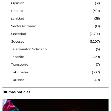
Opinión
51
Política
301
sanidad
38
Sector Primario
13
Sociedad
2.414
Sucesos
1.207
Telemaratón Solidario
6
Tenerife
1.529
Transporte
7
Tribunales
307
Turismo
40
Últimas noticias