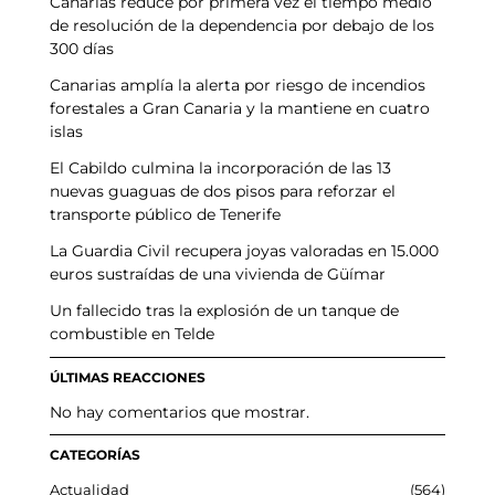
Canarias reduce por primera vez el tiempo medio
de resolución de la dependencia por debajo de los
300 días
Canarias amplía la alerta por riesgo de incendios
forestales a Gran Canaria y la mantiene en cuatro
islas
El Cabildo culmina la incorporación de las 13
nuevas guaguas de dos pisos para reforzar el
transporte público de Tenerife
La Guardia Civil recupera joyas valoradas en 15.000
euros sustraídas de una vivienda de Güímar
Un fallecido tras la explosión de un tanque de
combustible en Telde
ÚLTIMAS REACCIONES
No hay comentarios que mostrar.
CATEGORÍAS
Actualidad
564