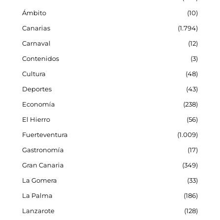
Ámbito
10
Canarias
1.794
Carnaval
12
Contenidos
3
Cultura
48
Deportes
43
Economía
238
El Hierro
56
Fuerteventura
1.009
Gastronomía
17
Gran Canaria
349
La Gomera
33
La Palma
186
Lanzarote
128