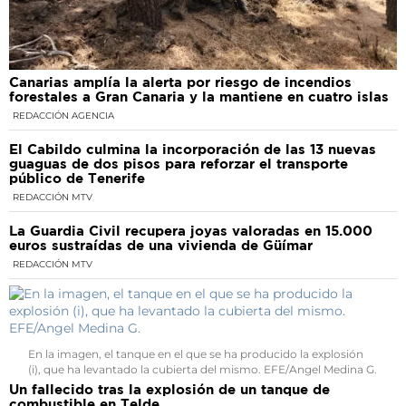
Canarias amplía la alerta por riesgo de incendios
forestales a Gran Canaria y la mantiene en cuatro islas
REDACCIÓN AGENCIA
El Cabildo culmina la incorporación de las 13 nuevas
guaguas de dos pisos para reforzar el transporte
público de Tenerife
REDACCIÓN MTV
La Guardia Civil recupera joyas valoradas en 15.000
euros sustraídas de una vivienda de Güímar
REDACCIÓN MTV
En la imagen, el tanque en el que se ha producido la explosión
(i), que ha levantado la cubierta del mismo. EFE/Angel Medina G.
Un fallecido tras la explosión de un tanque de
combustible en Telde