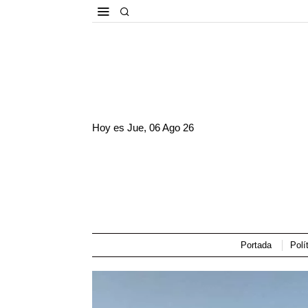
Hoy es
Jue, 06 Ago 26
Portada
Polí