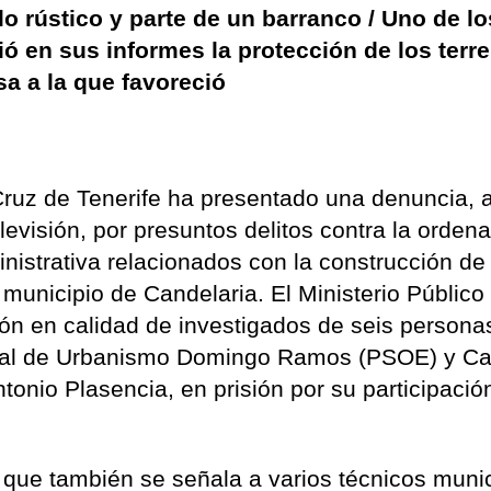
lo rústico y parte de un barranco / Uno de lo
ó en sus informes la protección de los terr
a a la que favoreció
Cruz de Tenerife ha presentado una denuncia, a
visión, por presuntos delitos contra la orden
ministrativa relacionados con la construcción de
municipio de Candelaria. El Ministerio Público
ción en calidad de investigados de seis persona
cejal de Urbanismo Domingo Ramos (PSOE) y Ca
tonio Plasencia, en prisión por su participació
a que también se señala a varios técnicos muni