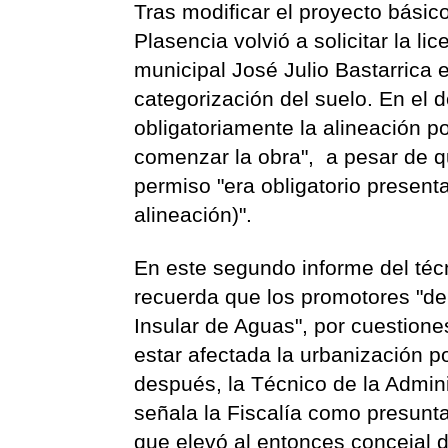
Tras modificar el proyecto bási
Plasencia volvió a solicitar la li
municipal José Julio Bastarrica e
categorización del suelo. En el
obligatoriamente la alineación p
comenzar la obra", a pesar de que,
permiso "era obligatorio present
alineación)".
En este segundo informe del téc
recuerda que los promotores "deb
Insular de Aguas", por cuestione
estar afectada la urbanización p
después, la Técnico de la Admin
señala la Fiscalía como presunt
que elevó al entonces concejal d