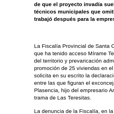
de que el proyecto invadía sue
técnicos municipales que omiti
trabajó después para la empres
La Fiscalía Provincial de Santa 
que ha tenido acceso Mírame Tele
del territorio y prevaricación ad
promoción de 25 viviendas en el 
solicita en su escrito la declara
entre las que figuran el excon
Plasencia, hijo del empresario An
trama de Las Teresitas.
La denuncia de la Fiscalía, en l