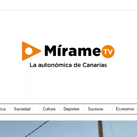
tica
Sociedad
Cultura
Deportes
Sucesos
Economía