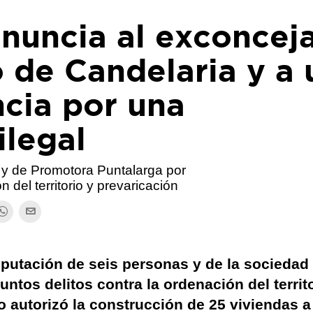
enuncia al exconceja
 de Candelaria y a 
ncia por una
ilegal
 y de Promotora Puntalarga por
 del territorio y prevaricación
imputación de seis personas y de la sociedad
ntos delitos contra la ordenación del territo
o autorizó la construcción de 25 viviendas a