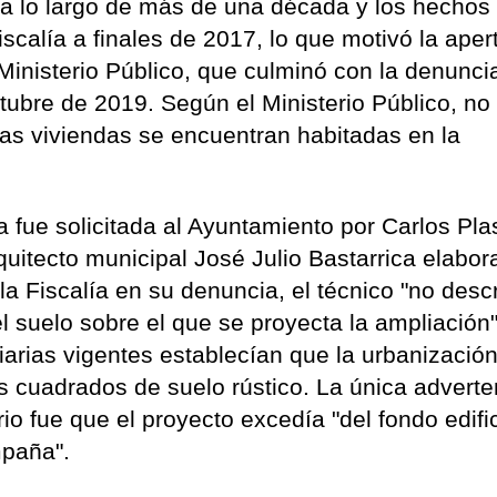
 a lo largo de más de una década y los hechos
scalía a finales de 2017, lo que motivó la aper
 Ministerio Público, que culminó con la denunci
ubre de 2019. Según el Ministerio Público, no
o las viviendas se encuentran habitadas en la
va fue solicitada al Ayuntamiento por Carlos Pl
quitecto municipal José Julio Bastarrica elabor
a Fiscalía en su denuncia, el técnico "no descr
el suelo sobre el que se proyecta la ampliación"
arias vigentes establecían que la urbanizació
s cuadrados de suelo rústico. La única adverte
io fue que el proyecto excedía "del fondo edifi
mpaña".