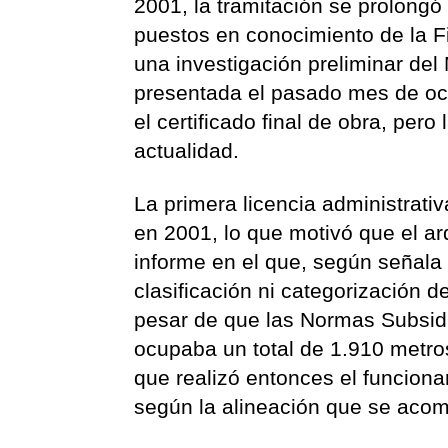
2001, la tramitación se prolongó
puestos en conocimiento de la Fi
una investigación preliminar del
presentada el pasado mes de oct
el certificado final de obra, per
actualidad.
La primera licencia administrati
en 2001, lo que motivó que el ar
informe en el que, según señala l
clasificación ni categorización d
pesar de que las Normas Subsidi
ocupaba un total de 1.910 metro
que realizó entonces el funcionar
según la alineación que se aco