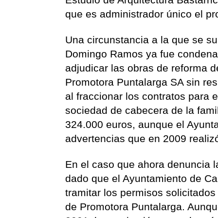
que es administrador único el pr
Una circunstancia a la que se s
Domingo Ramos ya fue condenado
adjudicar las obras de reforma 
Promotora Puntalarga SA sin resp
al fraccionar los contratos para 
sociedad de cabecera de la famil
324.000 euros, aunque el Ayunta
advertencias que en 2009 realizó
En el caso que ahora denuncia la 
dado que el Ayuntamiento de Can
tramitar los permisos solicitado
de Promotora Puntalarga. Aunque