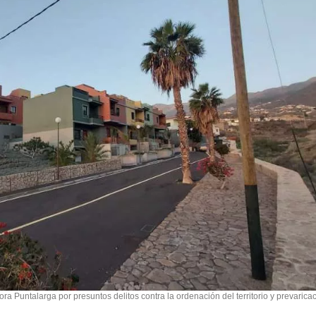
ra Puntalarga por presuntos delitos contra la ordenación del territorio y prevarica