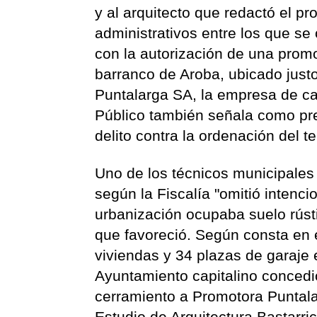
y al arquitecto que redactó el 
administrativos entre los que se
con la autorización de una promo
barranco de Aroba, ubicado just
Puntalarga SA, la empresa de cab
Público también señala como pre
delito contra la ordenación del ter
Uno de los técnicos municipales 
según la Fiscalía "omitió intenc
urbanización ocupaba suelo rúst
que favoreció. Según consta en e
viviendas y 34 plazas de garaje 
Ayuntamiento capitalino concedió
cerramiento a Promotora Puntala
Estudio de Arquitectura Bastarri