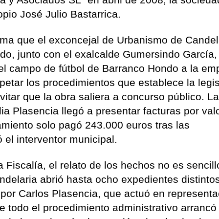
opio José Julio Bastarrica.
uma que el exconcejal de Urbanismo de Candel
, junto con el exalcalde Gumersindo García,
del campo de fútbol de Barranco Hondo a la em
etar los procedimientos que establece la legis
evitar que la obra saliera a concurso público. L
ia Plasencia llegó a presentar facturas por val
miento solo pagó 243.000 euros tras las
 el interventor municipal.
Fiscalía, el relato de los hechos no es sencill
delaria abrió hasta ocho expedientes distinto
s por Carlos Plasencia, que actuó en representa
 todo el procedimiento administrativo arrancó