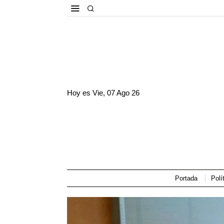
Hoy es
Vie, 07 Ago 26
Portada
Polí