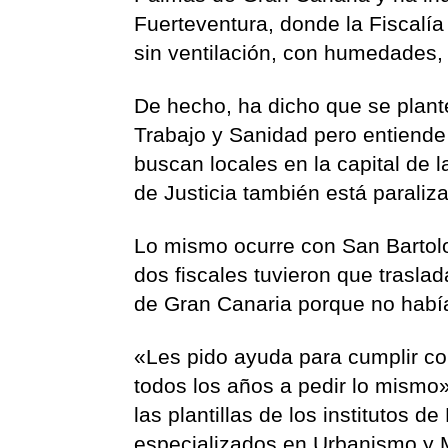
Fuerteventura, donde la Fiscalía 
sin ventilación, con humedades, 
De hecho, ha dicho que se plant
Trabajo y Sanidad pero entiende
buscan locales en la capital de l
de Justicia también está paraliz
Lo mismo ocurre con San Bartolo
dos fiscales tuvieron que trasla
de Gran Canaria porque no habí
«Les pido ayuda para cumplir co
todos los años a pedir lo mism
las plantillas de los institutos 
especializados en Urbanismo y 