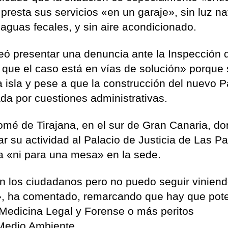
presta sus servicios «en un garaje», sin luz na
aguas fecales, y sin aire acondicionado.
eó presentar una denuncia ante la Inspección 
 que el caso está en vías de solución» porque
a isla y pese a que la construcción del nuevo P
ada por cuestiones administrativas.
mé de Tirajana, en el sur de Gran Canaria, d
dar su actividad al Palacio de Justicia de Las P
a «ni para una mesa» en la sede.
n los ciudadanos pero no puedo seguir vinien
o», ha comentado, remarcando que hay que pot
de Medicina Legal y Forense o más peritos
Medio Ambiente.