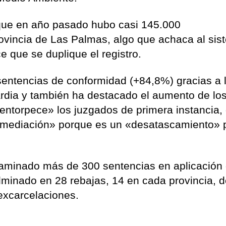
 que en año pasado hubo casi 145.000
ovincia de Las Palmas, algo que achaca al si
 que se duplique el registro.
entencias de conformidad (+84,8%) gracias a 
ardia y también ha destacado el aumento de lo
 «entorpece» los juzgados de primera instancia,
a mediación» porque es un «desatascamiento» 
aminado más de 300 sentencias en aplicación 
culminado en 28 rebajas, 14 en cada provincia, 
 excarcelaciones.