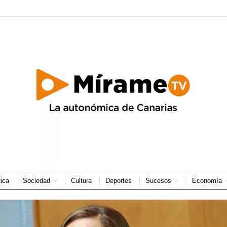
tica
Sociedad
Cultura
Deportes
Sucesos
Economía