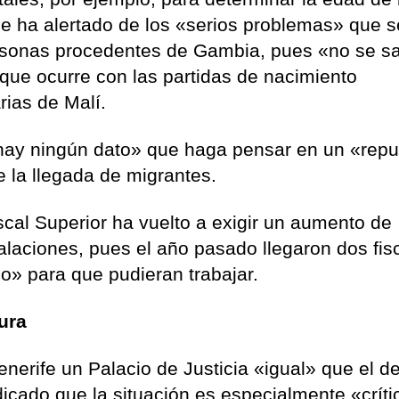
e ha alertado de los «serios problemas» que 
rsonas procedentes de Gambia, pues «no se sa
que ocurre con las partidas de nacimiento
rias de Malí.
hay ningún dato» que haga pensar en un «rep
 la llegada de migrantes.
iscal Superior ha vuelto a exigir un aumento de
talaciones, pues el año pasado llegaron dos fis
o» para que pudieran trabajar.
tura
nerife un Palacio de Justicia «igual» que el d
icado que la situación es especialmente «críti