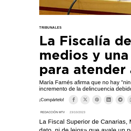
TRIBUNALES
La Fiscalía d
medios y una 
para atender 
María Farnés afirma que no hay "nin
incremento de la delincuencia debid
¡Compártelo!
REDACCIÓN MTV
23/10/2023
La Fiscal Superior de Canarias,
dato, ni de lejos» que avale un 