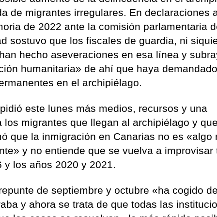
da de migrantes irregulares. En declaraciones a
moria de 2022 ante la comisión parlamentaria 
d sostuvo que los fiscales de guardia, ni siqui
 han hecho aseveraciones en esa línea y subr
ención humanitaria» de ahí que haya demandad
ermanentes en el archipiélago.
 pidió este lunes más medios, recursos y una
a los migrantes que llegan al archipiélago y qu
mó que la inmigración en Canarias no es «algo 
e» y no entiende que se vuelva a improvisar 
6 y los años 2020 y 2021.
 repunte de septiembre y octubre «ha cogido d
ba y ahora se trata de que todas las instituci