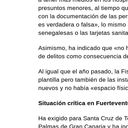
presuntos menores, al tiempo qu
con la documentación de las pe
es verdadera o falsa», lo mismo 
senegalesas o las tarjetas sanita
Asimismo, ha indicado que «no 
de delitos como consecuencia de
Al igual que el año pasado, la F
plantilla pero también de las ins
nuevos y no había «espacio físic
Situación crítica en Fuerteven
Ha exigido para Santa Cruz de Te
Palmas de Gran Canaria y ha ind