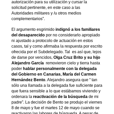
autorización para su utilización y cursar la
solicitud pertinente, en este caso a las
Autoridades militares y /u otros medios
complementarios”.
El argumento esgrimido
indignó a los familiares
del desaparecido
por no considerarlo apropiado
ni ajustado a protocolo de actuación en estos
casos, tal y como afirmaba la respuesta por escrito
ofrecida por el Subdelegado. Tal es así que, lejos
de darse por vencidos,
Olga Cruz Brito y su hijo
Alejandro García
removieron cielo y tierra hasta
poder
hablar personalmente con la delegada
del Gobierno en Canarias, María del Carmen
Hernández Bento
. Alejandro asegura que “ tan
sólo una llamada a la delegada fue suficiente para
que fuera sensible a lo que estábamos viviendo y
ordenara la
reactivación de la búsqueda
de mi
padre”. La decisión de Bento se produjo el viernes
8 de mayo y fue el martes 12 de mayo cuando se
reactivaron las labores de búsqueda. A pesar de