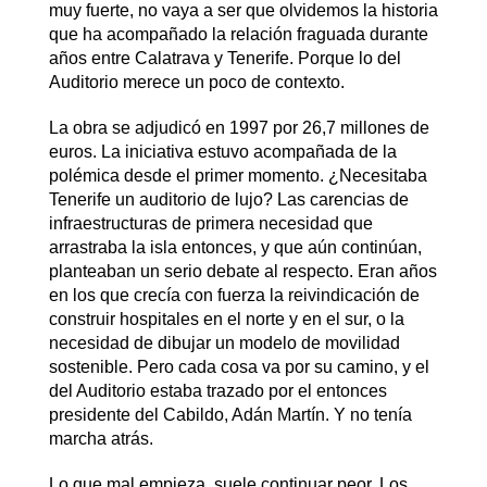
muy fuerte, no vaya a ser que olvidemos la historia
que ha acompañado la relación fraguada durante
años entre Calatrava y Tenerife. Porque lo del
Auditorio merece un poco de contexto.
La obra se adjudicó en 1997 por 26,7 millones de
euros. La iniciativa estuvo acompañada de la
polémica desde el primer momento. ¿Necesitaba
Tenerife un auditorio de lujo? Las carencias de
infraestructuras de primera necesidad que
arrastraba la isla entonces, y que aún continúan,
planteaban un serio debate al respecto. Eran años
en los que crecía con fuerza la reivindicación de
construir hospitales en el norte y en el sur, o la
necesidad de dibujar un modelo de movilidad
sostenible. Pero cada cosa va por su camino, y el
del Auditorio estaba trazado por el entonces
presidente del Cabildo, Adán Martín. Y no tenía
marcha atrás.
Lo que mal empieza, suele continuar peor. Los