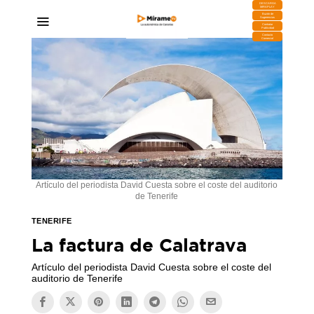
DESCARGA
MIRAPLAY
Buzón de
Sugerencias
Contratar
Publicidad
Contacto
Comercial
Artículo del periodista David Cuesta sobre el coste del auditorio
de Tenerife
TENERIFE
La factura de Calatrava
Artículo del periodista David Cuesta sobre el coste del
auditorio de Tenerife