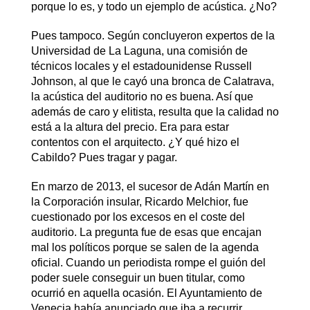
porque lo es, y todo un ejemplo de acústica. ¿No?
Pues tampoco. Según concluyeron expertos de la
Universidad de La Laguna, una comisión de
técnicos locales y el estadounidense Russell
Johnson, al que le cayó una bronca de Calatrava,
la acústica del auditorio no es buena. Así que
además de caro y elitista, resulta que la calidad no
está a la altura del precio. Era para estar
contentos con el arquitecto. ¿Y qué hizo el
Cabildo? Pues tragar y pagar.
En marzo de 2013, el sucesor de Adán Martín en
la Corporación insular, Ricardo Melchior, fue
cuestionado por los excesos en el coste del
auditorio. La pregunta fue de esas que encajan
mal los políticos porque se salen de la agenda
oficial. Cuando un periodista rompe el guión del
poder suele conseguir un buen titular, como
ocurrió en aquella ocasión. El Ayuntamiento de
Venecia había anunciado que iba a recurrir