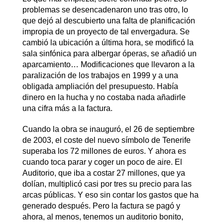
problemas se desencadenaron uno tras otro, lo
que dejó al descubierto una falta de planificación
impropia de un proyecto de tal envergadura. Se
cambió la ubicación a última hora, se modificó la
sala sinfónica para albergar óperas, se añadió un
aparcamiento… Modificaciones que llevaron a la
paralización de los trabajos en 1999 y a una
obligada ampliación del presupuesto. Había
dinero en la hucha y no costaba nada añadirle
una cifra más a la factura.
Cuando la obra se inauguró, el 26 de septiembre
de 2003, el coste del nuevo símbolo de Tenerife
superaba los 72 millones de euros. Y ahora es
cuando toca parar y coger un poco de aire. El
Auditorio, que iba a costar 27 millones, que ya
dolían, multiplicó casi por tres su precio para las
arcas públicas. Y eso sin contar los gastos que ha
generado después. Pero la factura se pagó y
ahora, al menos, tenemos un auditorio bonito,