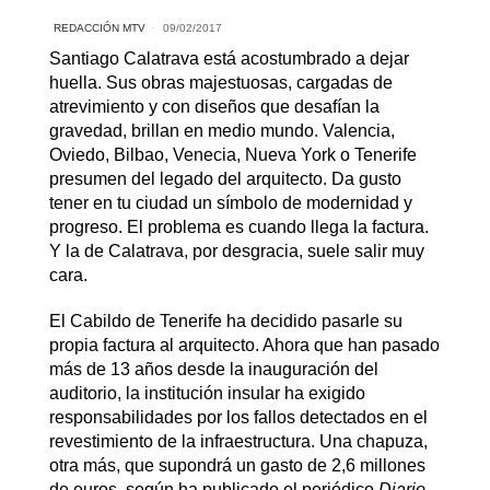
REDACCIÓN MTV
09/02/2017
Santiago Calatrava está acostumbrado a dejar
huella. Sus obras majestuosas, cargadas de
atrevimiento y con diseños que desafían la
gravedad, brillan en medio mundo. Valencia,
Oviedo, Bilbao, Venecia, Nueva York o Tenerife
presumen del legado del arquitecto. Da gusto
tener en tu ciudad un símbolo de modernidad y
progreso. El problema es cuando llega la factura.
Y la de Calatrava, por desgracia, suele salir muy
cara.
El Cabildo de Tenerife ha decidido pasarle su
propia factura al arquitecto. Ahora que han pasado
más de 13 años desde la inauguración del
auditorio, la institución insular ha exigido
responsabilidades por los fallos detectados en el
revestimiento de la infraestructura. Una chapuza,
otra más, que supondrá un gasto de 2,6 millones
de euros, según ha publicado el periódico
Diario