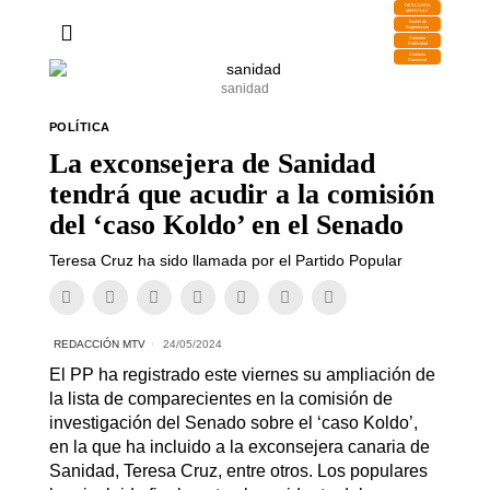
DESCARGA
MIRAPLAY
Buzón de
Sugerencias
Contratar
Publicidad
Contacto
Comercial
sanidad
POLÍTICA
La exconsejera de Sanidad
tendrá que acudir a la comisión
del ‘caso Koldo’ en el Senado
Teresa Cruz ha sido llamada por el Partido Popular
REDACCIÓN MTV
24/05/2024
El PP ha registrado este viernes su ampliación de
la lista de comparecientes en la comisión de
investigación del Senado sobre el ‘caso Koldo’,
en la que ha incluido a la exconsejera canaria de
Sanidad, Teresa Cruz, entre otros. Los populares