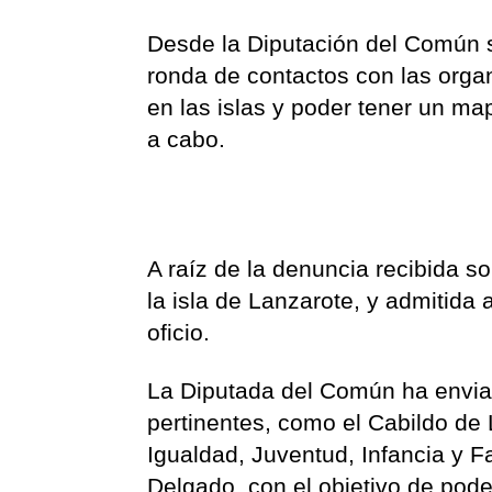
Desde la Diputación del Común 
ronda de contactos con las orga
en las islas y poder tener un ma
a cabo.
A raíz de la denuncia recibida 
la isla de Lanzarote, y admitida
oficio.
La Diputada del Común ha enviado
pertinentes, como el Cabildo de 
Igualdad, Juventud, Infancia y F
Delgado, con el objetivo de pode