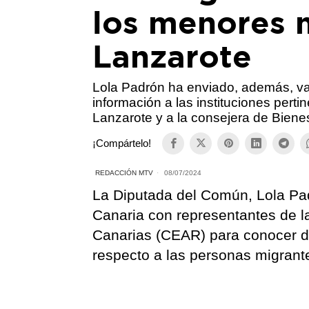
los menores 
Lanzarote
Lola Padrón ha enviado, además, var
información a las instituciones pert
Lanzarote y a la consejera de Bienes
¡Compártelo!
REDACCIÓN MTV
08/07/2024
La Diputada del Común, Lola Pa
Canaria con representantes de 
Canarias (CEAR) para conocer d
respecto a las personas migrante