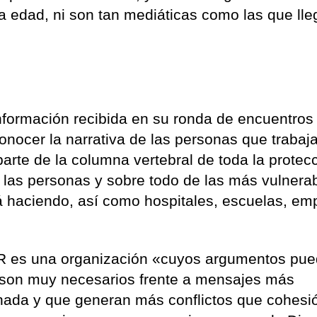
a edad, ni son tan mediáticas como las que ll
información recibida en su ronda de encuentros
onocer la narrativa de las personas que trabaj
parte de la columna vertebral de toda la protec
las personas y sobre todo de las más vulnerab
tá haciendo, así como hospitales, escuelas, em
R es una organización «cuyos argumentos pu
 son muy necesarios frente a mensajes más
nada y que generan más conflictos que cohesi