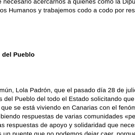
e necesario acercarnos a quienes como la Dip
os Humanos y trabajemos codo a codo por res
 del Pueblo
omún, Lola Padrón, que el pasado día 28 de juli
s del Pueblo del todo el Estado solicitando que
ica que se está viviendo en Canarias con el fen
cibiendo respuestas de varias comunidades «p
s respuestas de apoyo y solidaridad que neces
s un puente que no podemos dejar caer, porqu