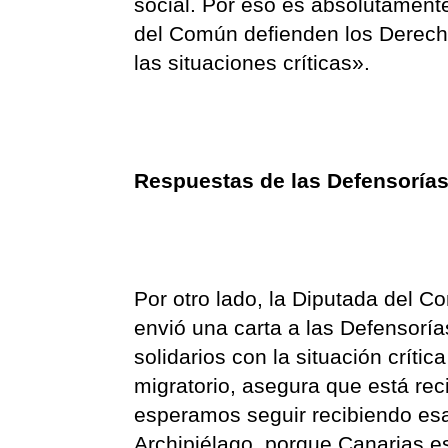
social. Por eso es absolutament
del Común defienden los Derech
las situaciones críticas».
Respuestas de las Defensorías
Por otro lado, la Diputada del C
envió una carta a las Defensoría
solidarios con la situación crít
migratorio, asegura que está re
esperamos seguir recibiendo esa
Archipiélago, porque Canarias e