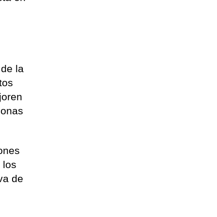
 de la
tos
joren
rsonas
iones
 los
iva de