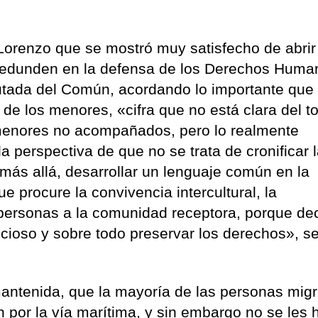
 Lorenzo que se mostró muy satisfecho de abrir
redunden en la defensa de los Derechos Huma
putada del Común, acordando lo importante que
 de los menores, «cifra que no está clara del t
 menores no acompañados, pero lo realmente
 perspectiva de que no se trata de cronificar 
más allá, desarrollar un lenguaje común en la
e procure la convivencia intercultural, la
 personas a la comunidad receptora, porque dec
cioso y sobre todo preservar los derechos», se
antenida, que la mayoría de las personas mig
n por la vía marítima, y sin embargo no se les