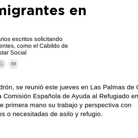
migrantes en
ios escritos solicitando
inentes, como el Cabildo de
tar Social
drón, se reunió este jueves en Las Palmas de
la Comisión Española de Ayuda al Refugiado e
e primera mano su trabajo y perspectiva con
s o necesitadas de asilo y refugio.