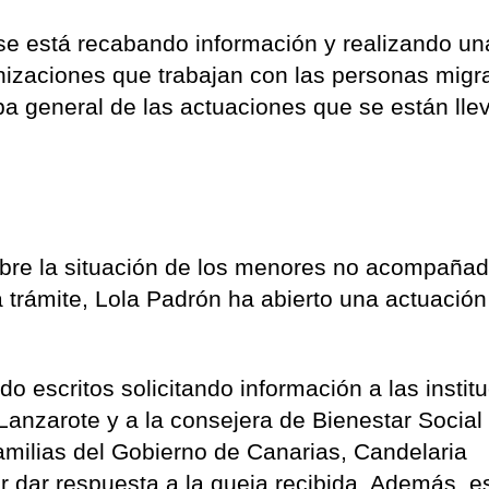
se está recabando información y realizando un
nizaciones que trabajan con las personas migr
pa general de las actuaciones que se están ll
sobre la situación de los menores no acompaña
 a trámite, Lola Padrón ha abierto una actuación
 escritos solicitando información a las instit
Lanzarote y a la consejera de Bienestar Social
amilias del Gobierno de Canarias, Candelaria
r dar respuesta a la queja recibida. Además, e