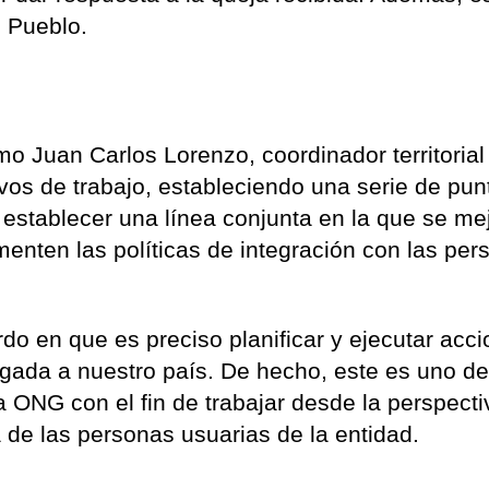
l Pueblo.
 Juan Carlos Lorenzo, coordinador territorial
vos de trabajo, estableciendo una serie de pun
stablecer una línea conjunta en la que se me
menten las políticas de integración con las pe
do en que es preciso planificar y ejecutar acc
legada a nuestro país. De hecho, este es uno de
la ONG con el fin de trabajar desde la perspect
 de las personas usuarias de la entidad.