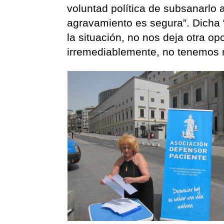
voluntad política de subsanarlo 
agravamiento es segura”. Dicha “
la situación, no nos deja otra o
irremediablemente, no tenemos m