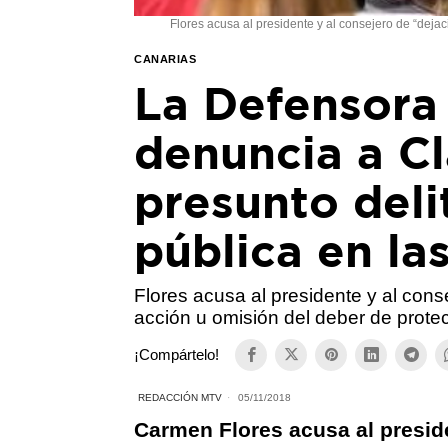
Flores acusa al presidente y al consejero de “dejac
CANARIAS
La Defensora 
denuncia a Cl
presunto deli
pública en las
Flores acusa al presidente y al cons
acción u omisión del deber de protec
¡Compártelo!
REDACCIÓN MTV
05/11/2018
Carmen Flores acusa al presid