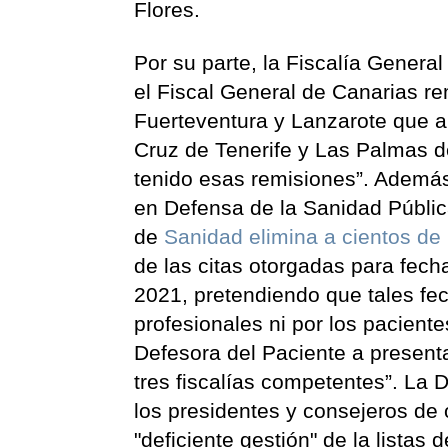
Flores.
Por su parte, la Fiscalía Gener
el Fiscal General de Canarias rem
Fuerteventura y Lanzarote que ar
Cruz de Tenerife y Las Palmas d
tenido esas remisiones”. Además
en Defensa de la Sanidad Públic
de
Sanidad elimina a cientos de 
de las citas otorgadas para fec
2021, pretendiendo que tales fech
profesionales ni por los paciente
Defesora del Paciente a presenta
tres fiscalías competentes”. La
los presidentes y consejeros d
"deficiente gestión" de la listas 