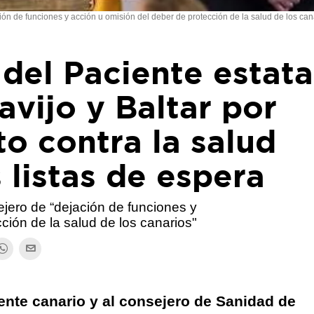
ión de funciones y acción u omisión del deber de protección de la salud de los can
del Paciente estata
avijo y Baltar por
to contra la salud
 listas de espera
ejero de “dejación de funciones y
ción de la salud de los canarios"
ente canario y al consejero de Sanidad de