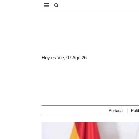
Hoy es
Vie, 07 Ago 26
Portada
Polí