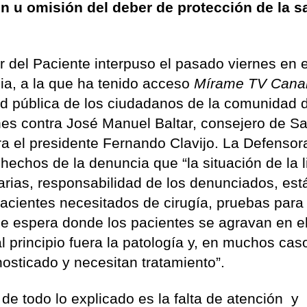
n u omisión del deber de protección de la s
r del Paciente interpuso el pasado viernes en e
a, a la que ha tenido acceso
Mírame TV Cana
lud pública de los ciudadanos de la comunidad 
nes contra José Manuel Baltar, consejero de S
a el presidente Fernando Clavijo. La Defensor
 hechos de la denuncia que “la situación de la l
ias, responsabilidad de los denunciados, est
pacientes necesitados de cirugía, pruebas para
de espera donde los pacientes se agravan en 
l principio fuera la patología y, en muchos caso
nosticado y necesitan tratamiento”.
de todo lo explicado es la falta de atención y