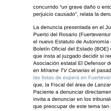
concurrido “un grave daño o entor
perjuicio causado”, relata la d
La denuncia presentada en el Ju
Puerto del Rosario (Fuerteventur
el nuevo Estatuto de Autonomía 
Boletín Oficial del Estado (BOE)
que insta al juzgado decidir si r
Asociación estatal El Defensor d
en
Mírame TV Canarias
el pasad
las listas de espera en Fuerteven
que, la Fiscal del área de Lanzar
Paciente a denunciar directame
invita a denunciar en los tribun
que preocupar de este tema tan 