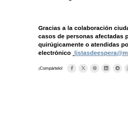
Gracias a la colaboración ciu
casos de personas afectadas po
quirúgicamente o atendidas por
electrónico
listasdeespera@m
¡Compártelo!