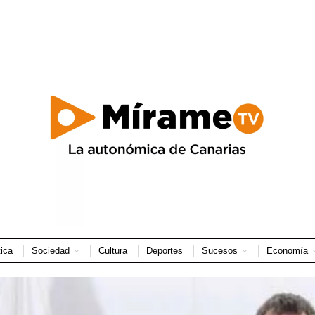
tica
Sociedad
Cultura
Deportes
Sucesos
Economía