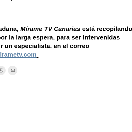
dadana,
Mírame TV Canarias
está recopiland
r la larga espera, para ser intervenidas
 un especialista, en el correo
irametv.com