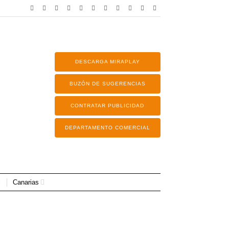
DESCARGA MIRAPLAY
BUZÓN DE SUGERENCIAS
CONTRATAR PUBLICIDAD
DEPARTAMENTO COMERCIAL
Canarias