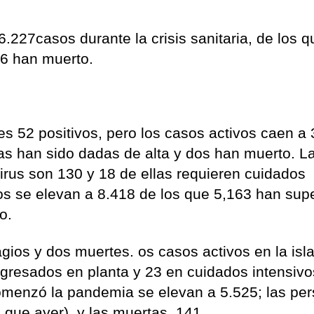
6.227casos durante la crisis sanitaria, de los q
66 han muerto.
s 52 positivos, pero los casos activos caen a 
as han sido dadas de alta y dos han muerto. L
irus son 130 y 18 de ellas requieren cuidados
os se elevan a 8.418 de los que 5,163 han sup
o.
agios y dos muertes. os casos activos en la isl
ngresados en planta y 23 en cuidados intensivo
menzó la pandemia se elevan a 5.525; las pe
 que ayer) y las muertas, 141.