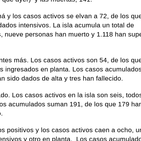
má y los casos activos se elvan a 72, de los qu
dados intensivos. La isla acumula un total de
sis, nueve personas han muerto y 1.118 han sup
ntes más. Los casos activos son 54, de los qu
os ingresados en planta. Los casos acumulado
n sido dados de alta y tres han fallecido.
o. Los casos activos en la isla son seis, todo
asos acumulados suman 191, de los que 179 ha
o.
s positivos y los casos activos caen a ocho, u
tensivos y otro en planta. Los casos acumulad