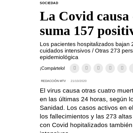
SOCIEDAD
La Covid causa 
suma 157 positiv
Los pacientes hospitalizados bajan 
cuidados intensivos / Otras 273 pers
epidemiológica
¡Compártelo!
REDACCIÓN MTV
21/10/2020
El virus causa otras cuatro mue
en las últimas 24 horas, según l
Sanidad. Los casos activos en e
los fallecimientos y las 273 alt
con Covid hopitalizados también