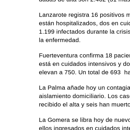
Lanzarote registra 16 positivos 
están hospitalizados, dos en cui
1.199 infectados durante la cri
la enfermedad.
Fuerteventura confirma 18 pacie
está en cuidados intensivos y d
elevan a 750. Un total de 693 ha
La Palma añade hoy un contagiad
aislamiento domiciliario. Los c
recibido el alta y seis han muert
La Gomera se libra hoy de nuevo
ellos ingresados en cuidados in