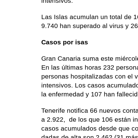
intensivos.
Las Islas acumulan un total de 1
9.740 han superado al virus y 2
Casos por isas
Gran Canaria suma este miércole
En las últimas horas 232 person
personas hospitalizadas con el v
intensivos. Los casos acumulad
la enfermedad y 107 han fallecid
Tenerife notifica 66 nuevos cont
a 2.922, de los que 106 están i
casos acumulados desde que co
dadas de alta son 2.462 (31 más