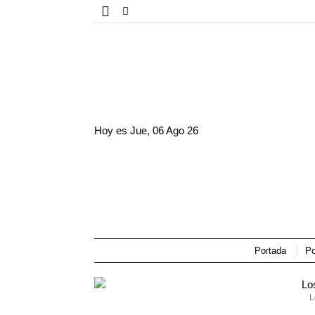
Hoy es
Jue, 06 Ago 26
Portada
Po
L