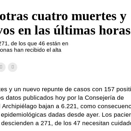
otras cuatro muertes y
os en las últimas horas
271, de los que 46 están en
onas han recibido el alta
rtes y un nuevo repunte de casos con 157 posi
os datos publicados hoy por la Consejería de
l Archipiélago bajan a 6.221, como consecuenc
as epidemiológicas dadas desde ayer. Los pacie
 descienden a 271, de los 47 necesitan cuidad