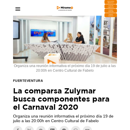
DESCARGA
MIRAPLAY
Buzón de
Sugerencias
Contratar
Publicidad
Contacto
Comercial
Organiza una reunión informativa el próximo día 19 de julio a las
20:00h en Centro Cultural de Fabelo
FUERTEVENTURA
La comparsa Zulymar
busca componentes para
el Carnaval 2020
Organiza una reunión informativa el próximo día 19 de
julio a las 20:00h en Centro Cultural de Fabelo