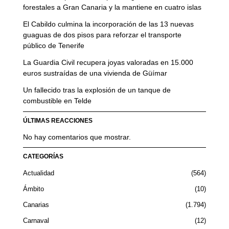
forestales a Gran Canaria y la mantiene en cuatro islas
El Cabildo culmina la incorporación de las 13 nuevas
guaguas de dos pisos para reforzar el transporte
público de Tenerife
La Guardia Civil recupera joyas valoradas en 15.000
euros sustraídas de una vivienda de Güímar
Un fallecido tras la explosión de un tanque de
combustible en Telde
ÚLTIMAS REACCIONES
No hay comentarios que mostrar.
CATEGORÍAS
Actualidad
564
Ámbito
10
Canarias
1.794
Carnaval
12