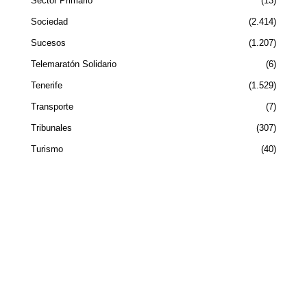
Sector Primario
13
Sociedad
2.414
Sucesos
1.207
Telemaratón Solidario
6
Tenerife
1.529
Transporte
7
Tribunales
307
Turismo
40