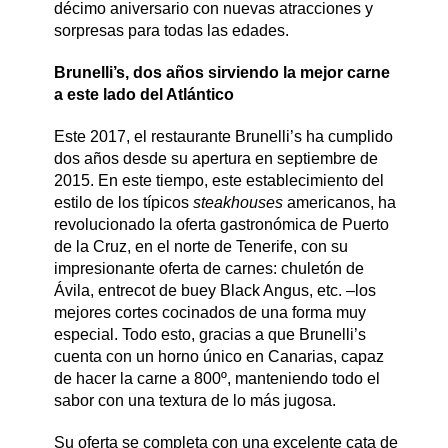
décimo aniversario con nuevas atracciones y
sorpresas para todas las edades.
Brunelli’s, dos años sirviendo la mejor carne
a este lado del Atlántico
Este 2017, el restaurante Brunelli’s ha cumplido
dos años desde su apertura en septiembre de
2015. En este tiempo, este establecimiento del
estilo de los típicos
steakhouses
americanos, ha
revolucionado la oferta gastronómica de Puerto
de la Cruz, en el norte de Tenerife, con su
impresionante oferta de carnes: chuletón de
Ávila, entrecot de buey Black Angus, etc. –los
mejores cortes cocinados de una forma muy
especial. Todo esto, gracias a que Brunelli’s
cuenta con un horno único en Canarias, capaz
de hacer la carne a 800º, manteniendo todo el
sabor con una textura de lo más jugosa.
Su oferta se completa con una excelente cata de