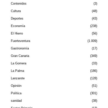
Contenidos
3
Cultura
48
Deportes
43
Economía
238
El Hierro
56
Fuerteventura
1.009
Gastronomía
17
Gran Canaria
349
La Gomera
33
La Palma
186
Lanzarote
128
Opinión
51
Política
301
sanidad
38