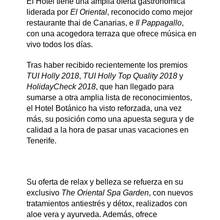
El Hotel tiene una amplia oferta gastronómica
liderada por
El Oriental
, reconocido como mejor
restaurante thai de Canarias, e
Il Pappagallo
,
con una acogedora terraza que ofrece música en
vivo todos los días.
Tras haber recibido recientemente los premios
TUI Holly 2018
,
TUI Holly Top Quality 2018
y
HolidayCheck 2018
, que han llegado para
sumarse a otra amplia lista de reconocimientos,
el Hotel Botánico ha visto reforzada, una vez
más, su posición como una apuesta segura y de
calidad a la hora de pasar unas vacaciones en
Tenerife.
Su oferta de relax y belleza se refuerza en su
exclusivo
The Oriental Spa Garden
, con nuevos
tratamientos antiestrés y détox, realizados con
aloe vera y ayurveda. Además, ofrece