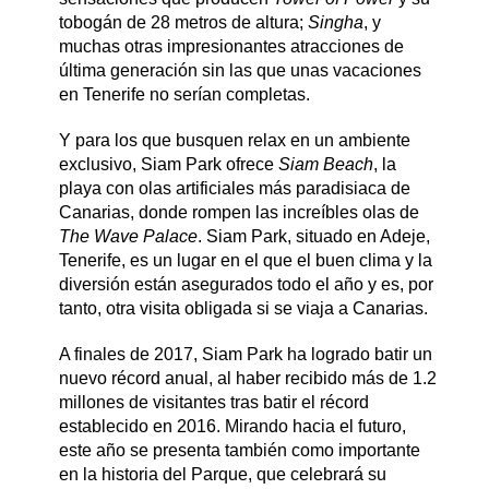
tobogán de 28 metros de altura;
Singha
, y
muchas otras impresionantes atracciones de
última generación sin las que unas vacaciones
en Tenerife no serían completas.
Y para los que busquen relax en un ambiente
exclusivo, Siam Park ofrece
Siam Beach
, la
playa con olas artificiales más paradisiaca de
Canarias, donde rompen las increíbles olas de
The Wave Palace
. Siam Park, situado en Adeje,
Tenerife, es un lugar en el que el buen clima y la
diversión están asegurados todo el año y es, por
tanto, otra visita obligada si se viaja a Canarias.
A finales de 2017, Siam Park ha logrado batir un
nuevo récord anual, al haber recibido más de 1.2
millones de visitantes tras batir el récord
establecido en 2016. Mirando hacia el futuro,
este año se presenta también como importante
en la historia del Parque, que celebrará su