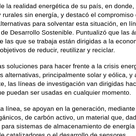
e la realidad energética de su país, en donde,
y rurales sin energía, y destacó el compromiso 
ternativas para solventar esta situación, en lí
 de Desarrollo Sostenible. Puntualizó que las 
e las que se trabaja están dirigidas a la econo
bjetivos de reducir, reutilizar y reciclar.
 soluciones para hacer frente a la crisis ener
 alternativas, principalmente solar y eólica, y
e, las líneas de investigación van dirigidas ha
que puedan ser usadas en cualquier momento.
a línea, se apoyan en la generación, mediante
ánicos, de carbón activo, un material que, da
to para sistemas de almacenamiento de energí
de catalizadores o el desarrollo de sensores.