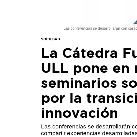
Las conferencias se desarrollarán con carác
SOCIEDAD
La Cátedra F
ULL pone en 
seminarios so
por la transic
innovación
Las conferencias se desarrollarán c
compartir experiencias desarrolladas