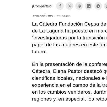
¡Compártelo!
REDACCIÓN MTV
07/10/2022
La Cátedra Fundación Cepsa de T
de La Laguna ha puesto en marcha
‘Investigadoras por la transición
papel de las mujeres en este ámb
futuro.
En la presentación de la conferen
Cátedra, Elena Pastor destacó q
científicas locales, nacionales 
experiencia en el campo de la tra
en los cambios venideros, darán 
regiones y, en especial, los reto