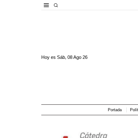
Hoy es
Sáb, 08 Ago 26
Portada
Polí