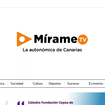
tica
Sociedad
Cultura
Deportes
Sucesos
Economía