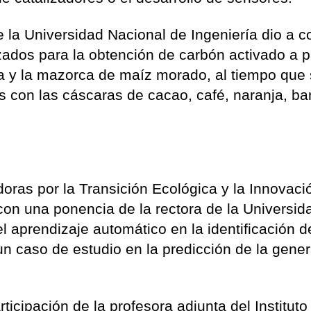
de la Universidad Nacional de Ingeniería dio a 
izados para la obtención de carbón activado a p
a y la mazorca de maíz morado, al tiempo que
s con las cáscaras de cacao, café, naranja, b
doras por la Transición Ecológica y la Innovaci
 con una ponencia de la rectora de la Universid
l aprendizaje automático en la identificación d
 caso de estudio en la predicción de la gene
ticipación de la profesora adjunta del Instituto