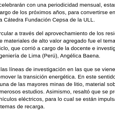
 celebrarán con una periodicidad mensual, est
largo de los próximos años, para convertirse e
ta Cátedra Fundación Cepsa de la ULL.
rcular a través del aprovechamiento de los res
 materiales de alto valor agregado fue el tema
iclo, que corrió a cargo de la docente e invest
geniería de Lima (Perú), Angélica Baena.
las líneas de investigación en las que se vien
mover la transición energética. En este sentid
na de las mayores minas de litio, material sob
merosos estudios. Asimismo, resaltó que se p
hículos eléctricos, para lo cual se están impul
stemas de recarga.