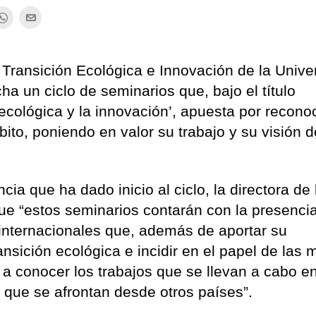
ransición Ecológica e Innovación de la Unive
 un ciclo de seminarios que, bajo el título
 ecológica y la innovación’, apuesta por recono
ito, poniendo en valor su trabajo y su visión d
cia que ha dado inicio al ciclo, la directora de 
ue “estos seminarios contarán con la presenci
e internacionales que, además de aportar su
nsición ecológica e incidir en el papel de las 
a conocer los trabajos que se llevan a cabo en
s que se afrontan desde otros países”.