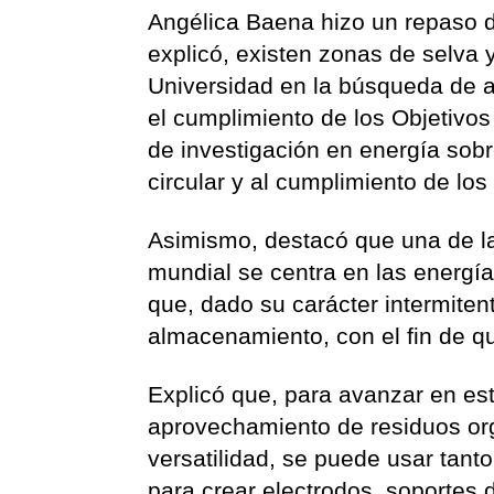
Angélica Baena hizo un repaso d
explicó, existen zonas de selva 
Universidad en la búsqueda de al
el cumplimiento de los Objetivos
de investigación en energía sobr
circular y al cumplimiento de los o
Asimismo, destacó que una de las
mundial se centra en las energías
que, dado su carácter intermitent
almacenamiento, con el fin de 
Explicó que, para avanzar en est
aprovechamiento de residuos org
versatilidad, se puede usar tan
para crear electrodos, soportes 