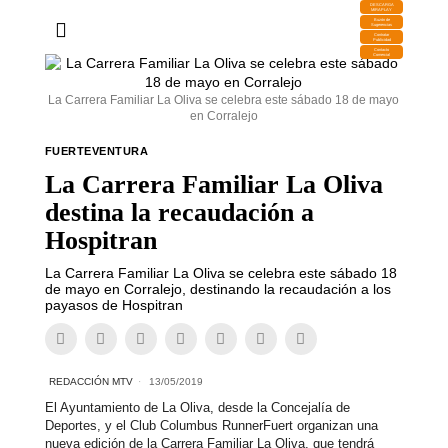
DESCARGA
MIRAPLAY
Buzón de
Sugerencias
Contratar
Publicidad
Contacto
Comercial
La Carrera Familiar La Oliva se celebra este sábado 18 de mayo
en Corralejo
FUERTEVENTURA
La Carrera Familiar La Oliva
destina la recaudación a
Hospitran
La Carrera Familiar La Oliva se celebra este sábado 18
de mayo en Corralejo, destinando la recaudación a los
payasos de Hospitran
REDACCIÓN MTV
13/05/2019
El Ayuntamiento de La Oliva, desde la Concejalía de
Deportes, y el Club Columbus RunnerFuert organizan una
nueva edición de la Carrera Familiar La Oliva, que tendrá