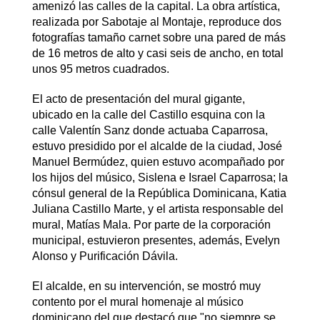
amenizó las calles de la capital. La obra artística,
realizada por Sabotaje al Montaje, reproduce dos
fotografías tamaño carnet sobre una pared de más
de 16 metros de alto y casi seis de ancho, en total
unos 95 metros cuadrados.
El acto de presentación del mural gigante,
ubicado en la calle del Castillo esquina con la
calle Valentín Sanz donde actuaba Caparrosa,
estuvo presidido por el alcalde de la ciudad, José
Manuel Bermúdez, quien estuvo acompañado por
los hijos del músico, Sislena e Israel Caparrosa; la
cónsul general de la República Dominicana, Katia
Juliana Castillo Marte, y el artista responsable del
mural, Matías Mala. Por parte de la corporación
municipal, estuvieron presentes, además, Evelyn
Alonso y Purificación Dávila.
El alcalde, en su intervención, se mostró muy
contento por el mural homenaje al músico
dominicano del que destacó que "no siempre se