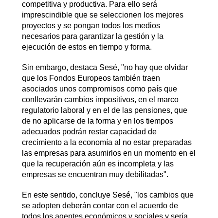
competitiva y productiva. Para ello será
imprescindible que se seleccionen los mejores
proyectos y se pongan todos los medios
necesarios para garantizar la gestión y la
ejecución de estos en tiempo y forma.
Sin embargo, destaca Sesé, "no hay que olvidar
que los Fondos Europeos también traen
asociados unos compromisos como país que
conllevarán cambios impositivos, en el marco
regulatorio laboral y en el de las pensiones, que
de no aplicarse de la forma y en los tiempos
adecuados podrán restar capacidad de
crecimiento a la economía al no estar preparadas
las empresas para asumirlos en un momento en el
que la recuperación aún es incompleta y las
empresas se encuentran muy debilitadas".
En este sentido, concluye Sesé, "los cambios que
se adopten deberán contar con el acuerdo de
todos los agentes económicos y sociales y sería