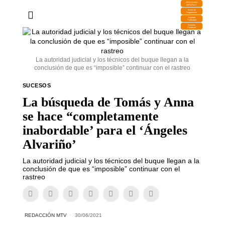
DESCARGA
MIRAPLAY
Buzón de
Sugerencias
Contratar
Publicidad
Contacto
Comercial
La autoridad judicial y los técnicos del buque llegan a la
conclusión de que es “imposible” continuar con el rastreo
SUCESOS
La búsqueda de Tomás y Anna
se hace “completamente
inabordable’ para el ‘Ángeles
Alvariño’
La autoridad judicial y los técnicos del buque llegan a la
conclusión de que es “imposible” continuar con el
rastreo
REDACCIÓN MTV
30/06/2021