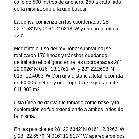
calle de 500 metros de anchura, 250 a cada lado
de la misma, sobre la que buscar.
La deriva comienza en las coordenadas 28°
22.7153' N y 016° 12.6818' W y con un rumbo al
220º.
Mediante el uso del rov [robot submarino] se
realizaron 176 líneas y tránsitos quedando
delimitado el polígono entre las coordenadas 28°
22.9026' N 016° 13.1761' W y 28° 22.2693' N
016° 12.4063' W Con una distancia total recorrida
de 60.006 metros y una superficie explorada de
611.903 m2.
Esta línea de deriva fue tomada como base, y la
exploración se fue extendiendo a ambos lados de
la misma.
En las posiciones 28° 22.6342' N 016° 12.8263' W
y 28° 22.6570' N 016° 12.8174' W aparecieron dos