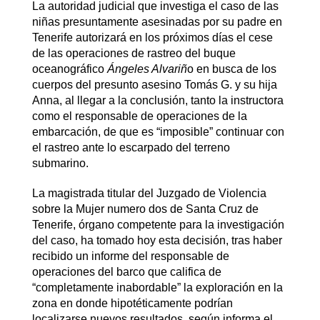
La autoridad judicial que investiga el caso de las
niñas presuntamente asesinadas por su padre en
Tenerife autorizará en los próximos días el cese
de las operaciones de rastreo del buque
oceanográfico
Ángeles Alvariñ
o en busca de los
cuerpos del presunto asesino Tomás G. y su hija
Anna, al llegar a la conclusión, tanto la instructora
como el responsable de operaciones de la
embarcación, de que es “imposible” continuar con
el rastreo ante lo escarpado del terreno
submarino.
La magistrada titular del Juzgado de Violencia
sobre la Mujer numero dos de Santa Cruz de
Tenerife, órgano competente para la investigación
del caso, ha tomado hoy esta decisión, tras haber
recibido un informe del responsable de
operaciones del barco que califica de
“completamente inabordable” la exploración en la
zona en donde hipotéticamente podrían
localizarse nuevos resultados, según informa el