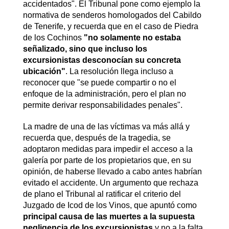
accidentados". El Tribunal pone como ejemplo la
normativa de senderos homologados del Cabildo
de Tenerife, y recuerda que en el caso de Piedra
de los Cochinos
"no solamente no estaba
señalizado, sino que incluso los
excursionistas desconocían su concreta
ubicación"
. La resolución llega incluso a
reconocer que "se puede compartir o no el
enfoque de la administración, pero el plan no
permite derivar responsabilidades penales".
La madre de una de las víctimas va más allá y
recuerda que, después de la tragedia, se
adoptaron medidas para impedir el acceso a la
galería por parte de los propietarios que, en su
opinión, de haberse llevado a cabo antes habrían
evitado el accidente. Un argumento que rechaza
de plano el Tribunal al ratificar el criterio del
Juzgado de Icod de los Vinos, que apuntó como
principal causa de las muertes a la supuesta
negligencia de los excursionistas
y no a la falta