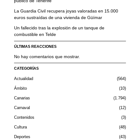
público de Tenerife
La Guardia Civil recupera joyas valoradas en 15.000
euros sustraídas de una vivienda de Güímar
Un fallecido tras la explosión de un tanque de
combustible en Telde
ÚLTIMAS REACCIONES
No hay comentarios que mostrar.
CATEGORÍAS
Actualidad
564
Ámbito
10
Canarias
1.794
Carnaval
12
Contenidos
3
Cultura
48
Deportes
43