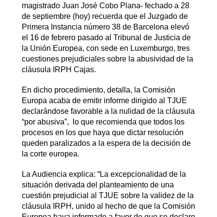
magistrado Juan José Cobo Plana- fechado a 28
de septiembre (hoy) recuerda que el Juzgado de
Primera Instancia número 38 de Barcelona elevó
el 16 de febrero pasado al Tribunal de Justicia de
la Unión Europea, con sede en Luxemburgo, tres
cuestiones prejudiciales sobre la abusividad de la
cláusula IRPH Cajas.
En dicho procedimiento, detalla, la Comisión
Europa acaba de emitir informe dirigido al TJUE
declarándose favorable a la nulidad de la cláusula
“por abusiva”, lo que recomienda que todos los
procesos en los que haya que dictar resolución
queden paralizados a la espera de la decisión de
la corte europea.
La Audiencia explica: “La excepcionalidad de la
situación derivada del planteamiento de una
cuestión prejudicial al TJUE sobre la validez de la
cláusula IRPH, unido al hecho de que la Comisión
Europea haya informado a favor de que se declare