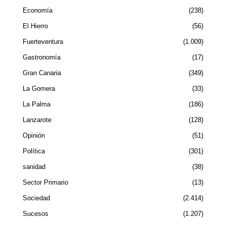
Economía
238
El Hierro
56
Fuerteventura
1.009
Gastronomía
17
Gran Canaria
349
La Gomera
33
La Palma
186
Lanzarote
128
Opinión
51
Política
301
sanidad
38
Sector Primario
13
Sociedad
2.414
Sucesos
1.207