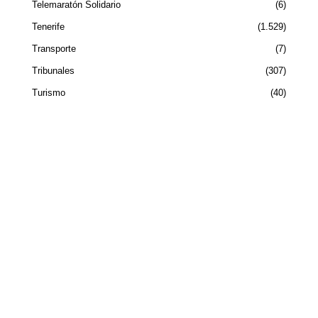
Telemaratón Solidario
6
Tenerife
1.529
Transporte
7
Tribunales
307
Turismo
40