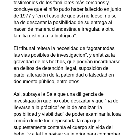
testimonios de los familiares más cercanos y
concluye que el niño pudo haber fallecido en junio
de 1977 y “en el caso de que así no fuese, no se
ha de descartar la posibilidad de su entrega al
nacer, de manera clandestina e irregular, a otra
familia distinta a la biológica”.
El tribunal reitera la necesidad de “agotar todas
las vías posibles de investigación”, y enfatiza la
gravedad de los hechos, que podrían incardinarse
en delitos de detención ilegal, suposición de
parto, alteración de la paternidad o falsedad en
documento público, entre otros.
Así, subraya la Sala que una diligencia de
investigación que no cabe descartar y que “ha de
llevarse a la práctica” es la de analizar “la
posibilidad y viabilidad” de poder examinar la fosa
común donde fue depositada la caja que
supuestamente contenía el cuerpo sin vida del
bebé, “y a tal fin revisar su interior para comprobar