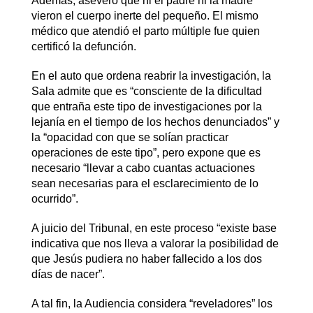
Además, aseveró que ni el padre ni la madre
vieron el cuerpo inerte del pequeño. El mismo
médico que atendió el parto múltiple fue quien
certificó la defunción.
En el auto que ordena reabrir la investigación, la
Sala admite que es “consciente de la dificultad
que entraña este tipo de investigaciones por la
lejanía en el tiempo de los hechos denunciados” y
la “opacidad con que se solían practicar
operaciones de este tipo”, pero expone que es
necesario “llevar a cabo cuantas actuaciones
sean necesarias para el esclarecimiento de lo
ocurrido”.
A juicio del Tribunal, en este proceso “existe base
indicativa que nos lleva a valorar la posibilidad de
que Jesús pudiera no haber fallecido a los dos
días de nacer”.
A tal fin, la Audiencia considera “reveladores” los