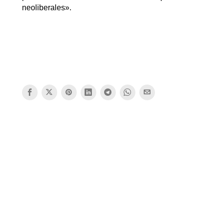
neoliberales».