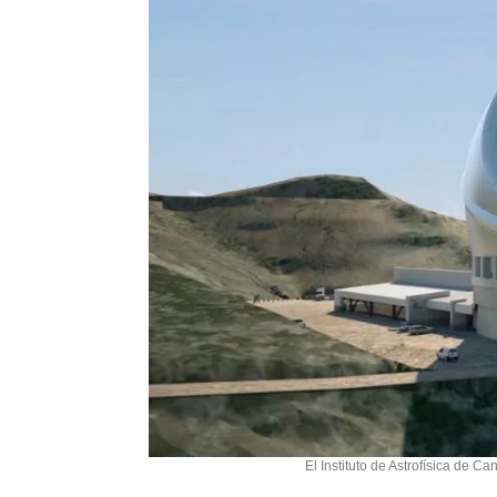
El Instituto de Astrofísica de C