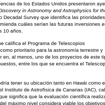
encias de los Estados Unidos presentaron aye
Discovery in Astronomy and Astrophysics for th
 Decadal Survey que identifica las prioridade
omienda cuáles serían las futuras inversiones 
os 10 años.
me califica el Programa de Telescopios
mo prioritario para la astronomía terrestre y
ir en, al menos, uno de los proyectos de este t
uestos, entre los que se encuentra el Telesco
dría tener su ubicación tanto en Hawái como 
 Instituto de Astrofísica de Canarias (IAC), cal
ue significa que la evaluación científica reali
el máximo nivel considera viable los objetivo