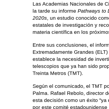
Las Academias Nacionales de Ci
la tarde su informe
Pathways to 
2020s
, un estudio conocido como
estatales de investigación y rec
materia científica en los próxim
Entre sus conclusiones, el infor
Extremadamente Grandes (ELT) co
establece la necesidad de invert
telescopios que ya han sido prop
Treinta Metros (TMT).
Según el comunicado, el TMT po
Palma. Rafael Rebolo, director del
esta decisión como un éxito "ya q
por este comité estadounidense d