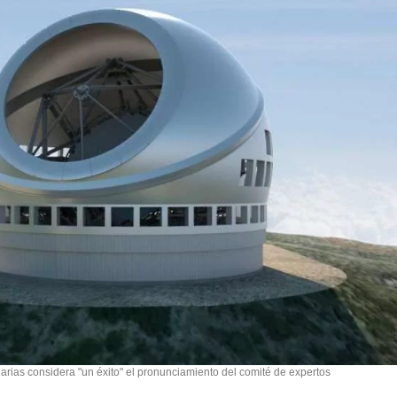
anarias considera "un éxito" el pronunciamiento del comité de expertos