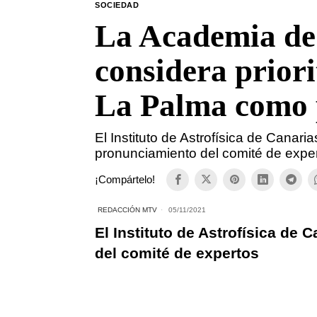
SOCIEDAD
La Academia de
considera prior
La Palma como p
El Instituto de Astrofísica de Canaria
pronunciamiento del comité de expe
¡Compártelo!
REDACCIÓN MTV
05/11/2021
El Instituto de Astrofísica de
del comité de expertos