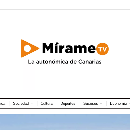
tica
Sociedad
Cultura
Deportes
Sucesos
Economía