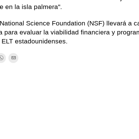
e en la isla palmera".
 National Science Foundation (NSF) llevará a 
 para evaluar la viabilidad financiera y progra
e ELT estadounidenses.