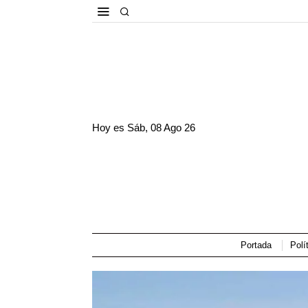
Hoy es
Sáb, 08 Ago 26
Portada
Polí