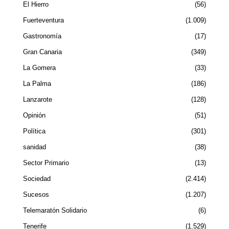
El Hierro
56
Fuerteventura
1.009
Gastronomía
17
Gran Canaria
349
La Gomera
33
La Palma
186
Lanzarote
128
Opinión
51
Política
301
sanidad
38
Sector Primario
13
Sociedad
2.414
Sucesos
1.207
Telemaratón Solidario
6
Tenerife
1.529