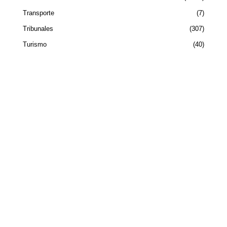
Transporte
7
Tribunales
307
Turismo
40