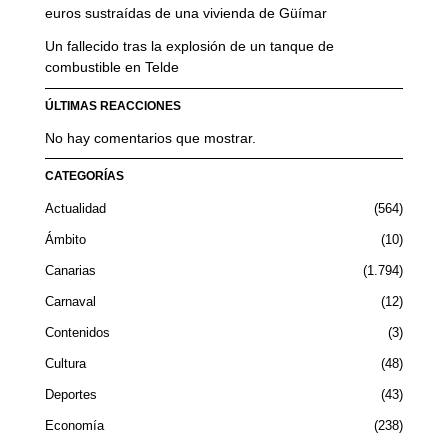
euros sustraídas de una vivienda de Güímar
Un fallecido tras la explosión de un tanque de
combustible en Telde
ÚLTIMAS REACCIONES
No hay comentarios que mostrar.
CATEGORÍAS
Actualidad
564
Ámbito
10
Canarias
1.794
Carnaval
12
Contenidos
3
Cultura
48
Deportes
43
Economía
238