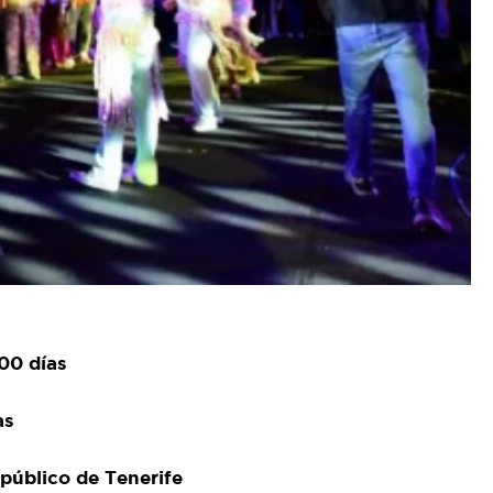
00 días
as
 público de Tenerife