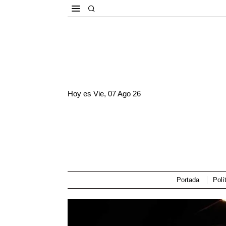
Hoy es
Vie, 07 Ago 26
Portada
Polí