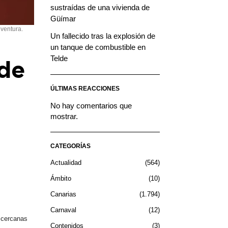
sustraídas de una vivienda de
Güímar
ventura.
Un fallecido tras la explosión de
un tanque de combustible en
Telde
 de
ÚLTIMAS REACCIONES
No hay comentarios que
mostrar.
CATEGORÍAS
Actualidad
564
Ámbito
10
Canarias
1.794
Carnaval
12
 cercanas
Contenidos
3