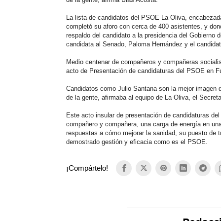
La lista de candidatos del PSOE La Oliva, encabezad
completó su aforo con cerca de 400 asistentes, y don
respaldo del candidato a la presidencia del Gobierno d
candidata al Senado, Paloma Hernández y el candidato
Medio centenar de compañeros y compañeras sociali
acto de Presentación de candidaturas del PSOE en Fue
Candidatos como
Julio
Santana
son la mejor imagen
de la gente, afirmaba al equipo de La Oliva, el Secre
Este acto insular de presentación de candidaturas de
compañero y compañera, una carga de energía en una r
respuestas a cómo mejorar la sanidad, su puesto de tra
demostrado gestión y eficacia como es el PSOE.
¡Compártelo!