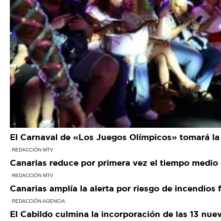
El Carnaval de «Los Juegos Olímpicos» tomará la 
REDACCIÓN MTV
Canarias reduce por primera vez el tiempo medio 
REDACCIÓN MTV
Canarias amplía la alerta por riesgo de incendios 
REDACCIÓN AGENCIA
El Cabildo culmina la incorporación de las 13 nue