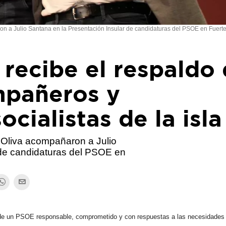
on a Julio Santana en la Presentación Insular de candidaturas del PSOE en Fuerte
 recibe el respaldo
mpañeros y
cialistas de la isla
 Oliva acompañaron a Julio
 de candidaturas del PSOE en
 de un PSOE responsable, comprometido y con respuestas a las necesidades