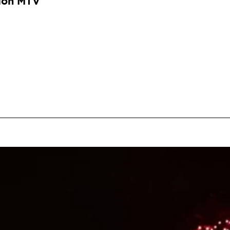
ión MTV