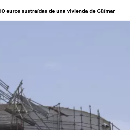
000 euros sustraídas de una vivienda de Güímar