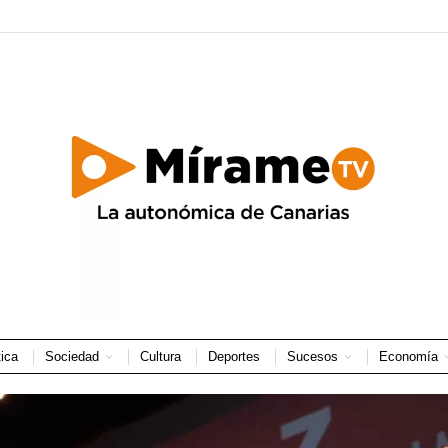
tica
Sociedad
Cultura
Deportes
Sucesos
Economía