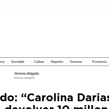
tica
Sociedad
Cultura
Deportes
Sucesos
Economía
Jimena delgado
do: “Carolina Daria