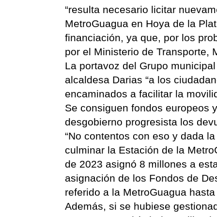
“resulta necesario licitar nuevam
MetroGuagua en Hoya de la Plata
financiación, ya que, por los pr
por el Ministerio de Transporte,
La portavoz del Grupo municipal 
alcaldesa Darias “a los ciudada
encaminados a facilitar la movil
Se consiguen fondos europeos y e
desgobierno progresista los devu
“No contentos con eso y dada la
culminar la Estación de la Metr
de 2023 asignó 8 millones a est
asignación de los Fondos de Des
referido a la MetroGuagua hasta 
Además, si se hubiese gestionado