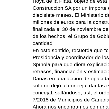
Hoya de la Plata, objeto de esta
Construcción SA por un importe 
diecisiete meses. El Ministerio 
millones de euros para la constr
finalizada el 30 de noviembre de 
de los hechos, el Grupo de Gobie
cantidad”.
En este sentido, recuerda que “
Presidencia y coordinador de l
Spínola para que diera explicaci
retrasos, financiación y estimac
Darias en una acción de opacidad
solo no dejó al concejal dar las 
concejal, saltándose, así, el ord
7/2015 de Municipios de Canaria
Ahora nos encontramos con una 