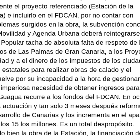
ente el proyecto referenciado (Estación de la
) e incluirlo en el FDCAN, por no contar con
oblemas surgidos en la obra, la subvención con
 Movilidad y Agenda Urbana deberá reintegrarse
Popular tacha de absoluta falta de respeto de 
nos de Las Palmas de Gran Canaria, a los Proy
idad y a el dinero de los impuestos de los ciud
statales para realizar obras de calado y el
elve por su incapacidad a la hora de gestionar
 imperiosa necesidad de obtener ingresos para
oGuagua recurre a los fondos del FDCAN. En oc
a actuación y tan solo 3 meses después reformu
arrollo de Canarias y los incrementa en el apa
los 15 los millones. Es un total despropósito.
 bien la obra de la Estación, la financiación d