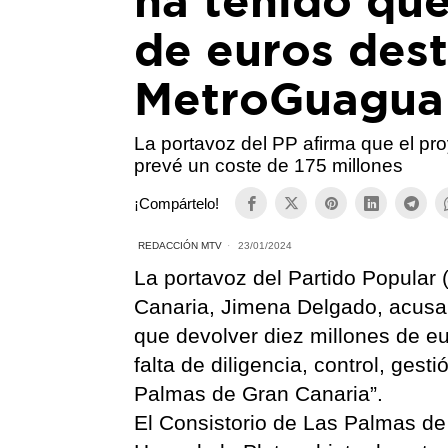
ha tenido que
de euros dest
MetroGuagua 
La portavoz del PP afirma que el pr
prevé un coste de 175 millones
¡Compártelo!
REDACCIÓN MTV
23/01/2024
La portavoz del Partido Popular
Canaria, Jimena Delgado, acusa a
que devolver diez millones de e
falta de diligencia, control, ges
Palmas de Gran Canaria”.
El Consistorio de Las Palmas de 