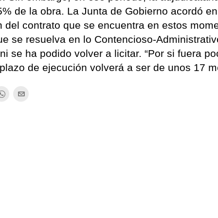
 5% de la obra. La Junta de Gobierno acordó en
n del contrato que se encuentra en estos mom
que se resuelva en lo Contencioso-Administrativ
ni se ha podido volver a licitar. “Por si fuera po
u plazo de ejecución volverá a ser de unos 17 m