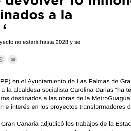
 devolver 10 millon
inados a la
‘
oyecto no estará hasta 2028 y se
 (PP) en el Ayuntamiento de Las Palmas de Gr
 la alcaldesa socialista Carolina Darias “ha t
uros destinados a las obras de la MetroGuagua
tión e interés en los proyectos transformadores 
Gran Canaria adjudicó los trabajos de la Esta