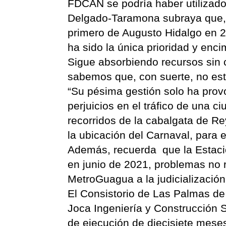
FDCAN se podría haber utilizado
Delgado-Taramona subraya que, “
primero de Augusto Hidalgo en 
ha sido la única prioridad y enc
Sigue absorbiendo recursos sin 
sabemos que, con suerte, no est
“Su pésima gestión solo ha prov
perjuicios en el tráfico de una c
recorridos de la cabalgata de R
la ubicación del Carnaval, para 
Además, recuerda que la Estació
en junio de 2021, problemas no r
MetroGuagua a la judicialización
El Consistorio de Las Palmas de
Joca Ingeniería y Construcción S
de ejecución de diecisiete meses