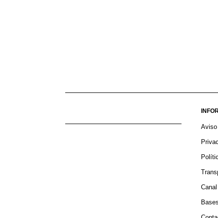
INFO
Aviso
Priva
Polít
Trans
Canal
Bases
Conta