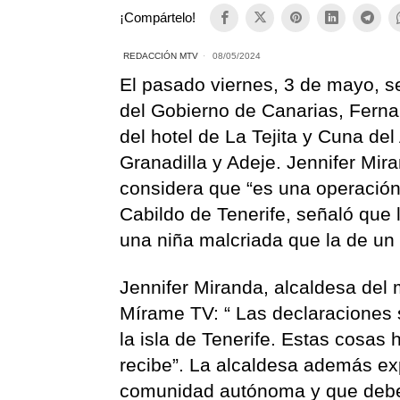
¡Compártelo!
REDACCIÓN MTV
08/05/2024
El pasado viernes, 3 de mayo, s
del Gobierno de Canarias, Fernan
del hotel de La Tejita y Cuna del
Granadilla y Adeje. Jennifer Mir
considera que “es una operación 
Cabildo de Tenerife, señaló que l
una niña malcriada que la de un
Jennifer Miranda, alcaldesa del 
Mírame TV: “ Las declaraciones
la isla de Tenerife. Estas cosas
recibe”. La alcaldesa además ex
comunidad autónoma y que deben