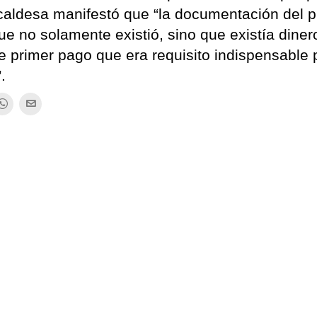
alcaldesa manifestó que “la documentación del p
e no solamente existió, sino que existía diner
e primer pago que era requisito indispensable 
.