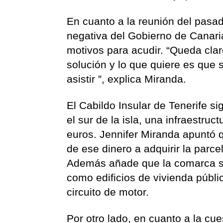
En cuanto a la reunión del pasad
negativa del Gobierno de Canaria
motivos para acudir. “Queda clar
solución y lo que quiere es que 
asistir ”, explica Miranda.
El Cabildo Insular de Tenerife si
el sur de la isla, una infraestru
euros. Jennifer Miranda apuntó q
de ese dinero a adquirir la parcela
Además añade que la comarca sur
como edificios de vivienda públi
circuito de motor.
Por otro lado, en cuanto a la cu