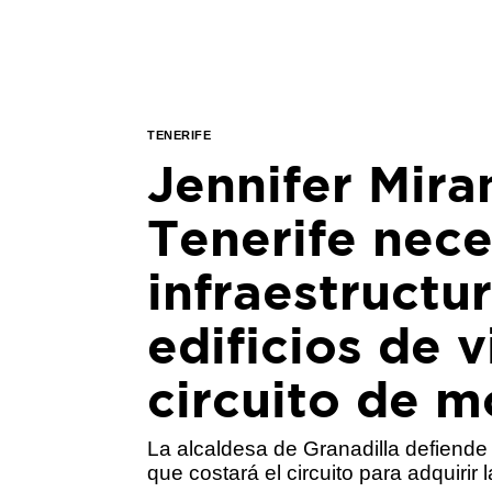
TENERIFE
Jennifer Mira
Tenerife nece
infraestructu
edificios de 
circuito de m
La alcaldesa de Granadilla defiende u
que costará el circuito para adquirir 