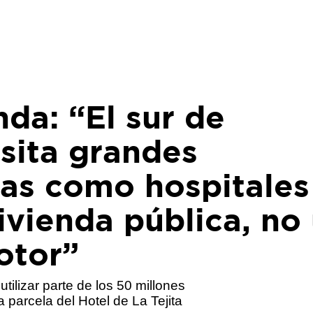
nda: “El sur de
sita grandes
ras como hospitales
vivienda pública, no
otor”
tilizar parte de los 50 millones
la parcela del Hotel de La Tejita