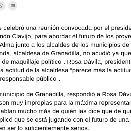
e celebró una reunión convocada por el presid
do Clavijo, para abordar el futuro de los proy
 Alma junto a los alcaldes de los municipios de
anda, alcaldesa de Granadilla, no acudió ya qu
de maquillaje político”. Rosa Dávila, president
a actitud de la alcaldesa “parece más la actitu
 responsable público”.
municipio de Granadilla, respondió a Rosa Dávi
 son muy impropias para la máxima representa
 hablan mucho más de quién las dice que de qu
plicó que se está jugando con el futuro de una
 ser lo suficientemente serios.