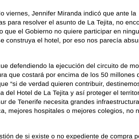
o viernes, Jennifer Miranda indicó que ante la
s para resolver el asunto de La Tejita, no enc
o que el Gobierno no quiere participar en ning
se construya el hotel, por eso nos parecía abs
gue defendiendo la ejecución del circuito de mo
ctura que costará por encima de los 50 millones 
ue “si de verdad quieren contribuir, destinemo
 del Hotel de La Tejita y así proteger el territor
 de Tenerife necesita grandes infraestructur
ca, mejores hospitales o mejores colegios, no 
estión de si existe o no expediente de compra p