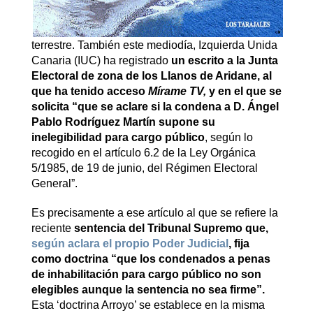
terrestre. También este mediodía, Izquierda Unida
Canaria (IUC) ha registrado
un escrito a la Junta
Electoral de zona de los Llanos de Aridane, al
que ha tenido acceso
Mírame TV,
y en el que se
solicita “que se aclare si la
condena a D. Ángel
Pablo Rodríguez Martín supone su
inelegibilidad para cargo público
, según lo
recogido en el artículo 6.2 de la Ley Orgánica
5/1985, de 19 de junio, del Régimen Electoral
General”.
Es precisamente a ese artículo al que se refiere la
reciente
sentencia del Tribunal Supremo que,
según aclara el propio Poder Judicial
,
fija
como doctrina “que los condenados a penas
de inhabilitación para cargo público no son
elegibles aunque la sentencia no sea firme”.
Esta ‘doctrina Arroyo’ se establece en la misma