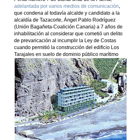
adelantada
por varios med
ios de comunicación
,
que condena al todavía alcalde y candidato a la
alcaldía de Tazacorte, Ángel Pablo Rodríguez
(Unión Bagañeta-Coalición Canaria) a 7 años de
inhabilitación al considerar que cometió un delito
de prevaricación al incumplir la Ley de Costas
cuando permitió la construcción del edificio Los
Tarajales en suelo de dominio públi
co marítimo