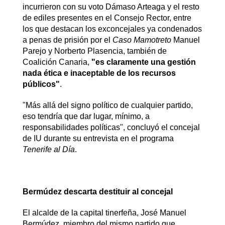
incurrieron con su voto Dámaso Arteaga y el resto
de ediles presentes en el Consejo Rector, entre
los que destacan los exconcejales ya condenados
a penas de prisión por el
Caso Mamotreto
Manuel
Parejo y Norberto Plasencia, también de
Coalición Canaria,
"es claramente una gestión
nada ética e inaceptable de los recursos
públicos"
.
"Más allá del signo político de cualquier partido,
eso tendría que dar lugar, mínimo, a
responsabilidades políticas", concluyó el concejal
de IU durante su entrevista en el programa
Tenerife al Día
.
Bermúdez descarta destituir al concejal
El alcalde de la capital tinerfeña, José Manuel
Bermúdez, miembro del mismo partido que