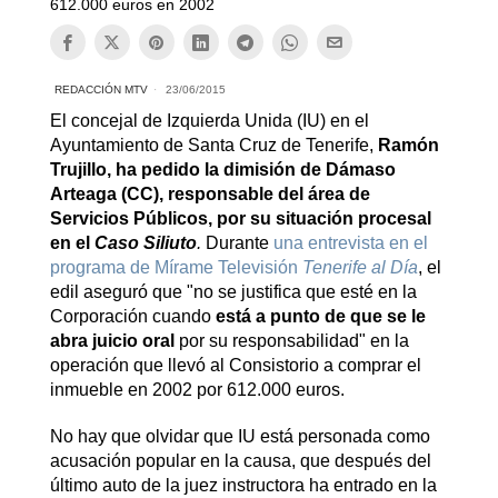
612.000 euros en 2002
REDACCIÓN MTV
23/06/2015
El concejal de Izquierda Unida (IU) en el
Ayuntamiento de Santa Cruz de Tenerife,
Ramón
Trujillo, ha pedido la dimisión de Dámaso
Arteaga (CC), responsable del área de
Servicios Públicos, por su situación procesal
en el
Caso Siliuto
.
Durante
una entrevista en el
programa de Mírame Televisión
Tenerife al Día
, el
edil aseguró que "no se justifica que esté en la
Corporación cuando
está a punto de que se le
abra juicio oral
por su responsabilidad" en la
operación que llevó al Consistorio a comprar el
inmueble en 2002 por 612.000 euros.
No hay que olvidar que IU está personada como
acusación popular en la causa, que después del
último auto de la juez instructora ha entrado en la