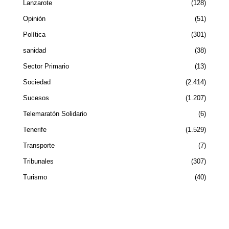
Lanzarote
128
Opinión
51
Política
301
sanidad
38
Sector Primario
13
Sociedad
2.414
Sucesos
1.207
Telemaratón Solidario
6
Tenerife
1.529
Transporte
7
Tribunales
307
Turismo
40