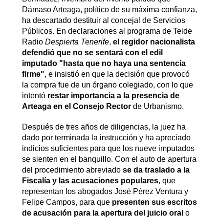
Dámaso Arteaga, político de su máxima confianza,
ha descartado destituir al concejal de Servicios
Públicos. En declaraciones al programa de Teide
Radio
Despierta Tenerife
,
el regidor nacionalista
defendió que no se sentará con el edil
imputado "hasta que no haya una sentencia
firme"
, e insistió en que la decisión que provocó
la compra fue de un órgano colegiado, con lo que
intentó
restar importancia a la presencia de
Arteaga en el Consejo Rector
de Urbanismo.
Después de tres años de diligencias, la juez ha
dado por terminada la instrucción y ha apreciado
indicios suficientes para que los nueve imputados
se sienten en el banquillo. Con el auto de apertura
del procedimiento abreviado
se da traslado a la
Fiscalía y las acusaciones populares
, que
representan los abogados José Pérez Ventura y
Felipe Campos, para que
presenten sus escritos
de acusación para la apertura del juicio oral
o