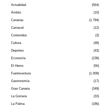
Actualidad
564
Ámbito
10
Canarias
1.794
Carnaval
12
Contenidos
3
Cultura
48
Deportes
43
Economía
238
El Hierro
56
Fuerteventura
1.009
Gastronomía
17
Gran Canaria
349
La Gomera
33
La Palma
186