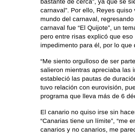
bastante de cerca”, ya que se si
carnaval”. Por ello, Reyes quis
mundo del carnaval, regresando 
carnaval fue “El Quijote”, un tem
pero entre risas explicó que eso 
impedimento para él, por lo que d
“Me siento orgulloso de ser part
salieron mientras apreciaba las
estableció las pautas de duraci
tuvo relación con eurovisión, pu
programa que lleva más de 6 déc
El canario no quiso irse sin hac
“Canarias tiene un límite”, “me 
canarios y no canarios, me pare