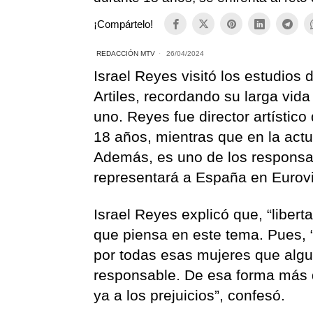
¡Compártelo!
REDACCIÓN MTV
26/04/2024
Israel Reyes visitó los estudios
Artiles, recordando su larga vid
uno. Reyes fue director artísti
18 años, mientras que en la actu
Además, es uno de los responsab
representará a España en Eurovi
Israel Reyes explicó que, “liber
que piensa en este tema. Pues, 
por todas esas mujeres que algu
responsable. De esa forma más q
ya a los prejuicios”, confesó.