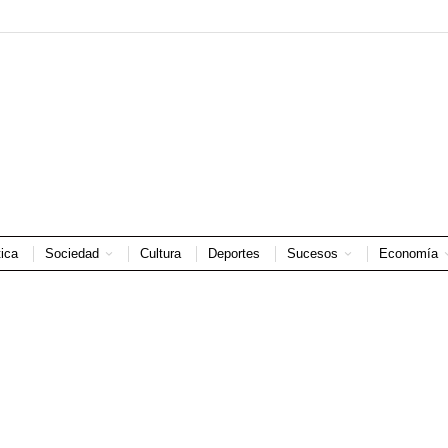
tica
Sociedad
Cultura
Deportes
Sucesos
Economía