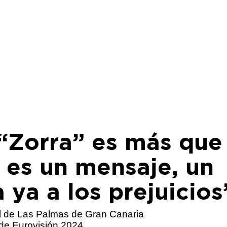
 “Zorra” es más que
 es un mensaje, un
 ya a los prejuicios
val de Las Palmas de Gran Canaria
 de Eurovisión 2024