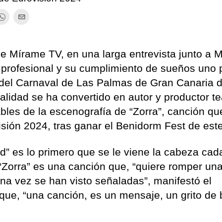
 de Mírame TV, en una larga entrevista junto a 
a profesional y su cumplimiento de sueños uno 
co del Carnaval de Las Palmas de Gran Canaria 
alidad se ha convertido en autor y productor tea
les de la escenografía de “Zorra”, canción qu
sión 2024, tras ganar el Benidorm Fest de est
tad” es lo primero que se le viene la cabeza cad
“Zorra” es una canción que, “quiere romper una
na vez se han visto señaladas”, manifestó el
ue, “una canción, es un mensaje, un grito de 