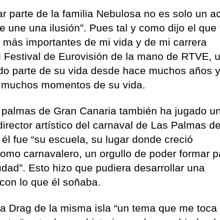
 parte de la familia Nebulosa no es solo un a
e une una ilusión”. Pues tal y como dijo el que
s más importantes de mi vida y de mi carrera
el Festival de Eurovisión de la mano de RTVE, 
do parte de su vida desde hace muchos años y
n muchos momentos de su vida.
as palmas de Gran Canaria también ha jugado u
director artístico del carnaval de Las Palmas d
él fue “su escuela, su lugar donde creció
como carnavalero, un orgullo de poder formar p
udad”. Esto hizo que pudiera desarrollar una
 con lo que él soñaba.
ala Drag de la misma isla “un tema que me toca