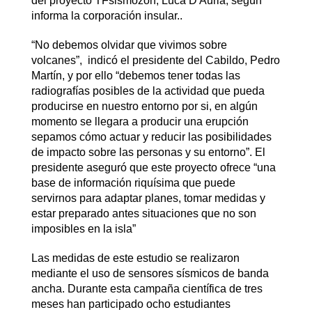
del proyecto TFsismozon, Luca D'Auria, según
informa la corporación insular..
“No debemos olvidar que vivimos sobre
volcanes”, indicó el presidente del Cabildo, Pedro
Martín, y por ello “debemos tener todas las
radiografías posibles de la actividad que pueda
producirse en nuestro entorno por si, en algún
momento se llegara a producir una erupción
sepamos cómo actuar y reducir las posibilidades
de impacto sobre las personas y su entorno”. El
presidente aseguró que este proyecto ofrece “una
base de información riquísima que puede
servirnos para adaptar planes, tomar medidas y
estar preparado antes situaciones que no son
imposibles en la isla”
Las medidas de este estudio se realizaron
mediante el uso de sensores sísmicos de banda
ancha. Durante esta campaña científica de tres
meses han participado ocho estudiantes