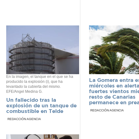
En la imagen, el tanque en el que se ha
La Gomera entra e
producido la explosión (i), que ha
miércoles en alert
levantado la cubierta del mismo.
fuertes vientos mi
EFE/Angel Medina G.
resto de Canarias
Un fallecido tras la
permanece en prea
explosión de un tanque de
combustible en Telde
REDACCIÓN AGENCIA
REDACCIÓN AGENCIA