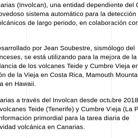
narias (Involcan), una entidad dependiente del 
novedoso sistema automático para la detección
olcánicos de largo periodo, en colaboración co
esarrollado por Jean Soubestre, sismólogo del
nceses, se está utilizando para la mejora de la
ilancia de los volcanes Teide y Cumbre Vieja e
cón de la Vieja en Costa Rica, Mamouth Mounta
ea en Hawaii.
arias a través del Involcan desde octubre 2018
 volcanes Teide (Tenerife) y Cumbre Vieja (La 
nformación primordial para la tarea diaria de
ividad volcánica en Canarias.