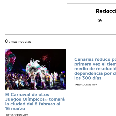
Redacc
Últimas noticias
Canarias reduce p
primera vez el tie
medio de resolució
dependencia por d
los 300 días
REDACCIÓN MTV
El Carnaval de «Los
Juegos Olímpicos» tomará
la ciudad del 8 febrero al
16 marzo
REDACCIÓN MTV