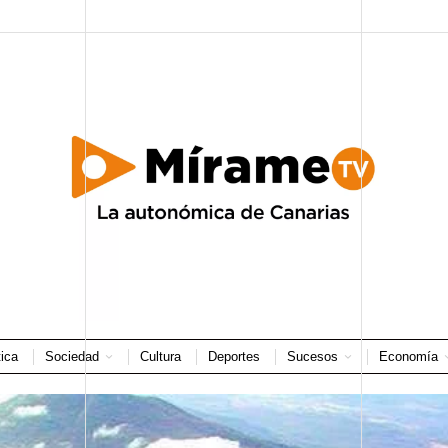
tica
Sociedad
Cultura
Deportes
Sucesos
Economía