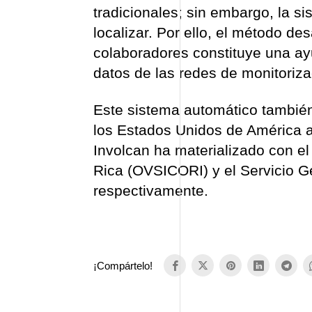
tradicionales; sin embargo, la si
localizar. Por ello, el método de
colaboradores constituye una ayu
datos de las redes de monitoriza
Este sistema automático tambié
los Estados Unidos de América a 
Involcan ha materializado con e
Rica (OVSICORI) y el Servicio G
respectivamente.
¡Compártelo!