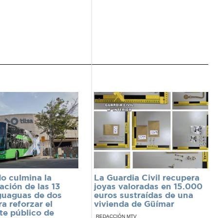
do culmina la
La Guardia Civil recupera
ación de las 13
joyas valoradas en 15.000
guaguas de dos
euros sustraídas de una
ra reforzar el
vivienda de Güímar
te público de
REDACCIÓN MTV