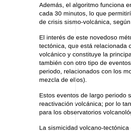
Además, el algoritmo funciona en
cada 30 minutos, lo que permitir
de crisis sismo-volcánica, según
El interés de este novedoso mét
tectónica, que está relacionada c
volcánico y constituye la princip
también con otro tipo de evento
periodo, relacionados con los m
mezcla de ellos).
Estos eventos de largo periodo s
reactivación volcánica; por lo ta
para los observatorios volcanoló
La sismicidad volcano-tectónica 