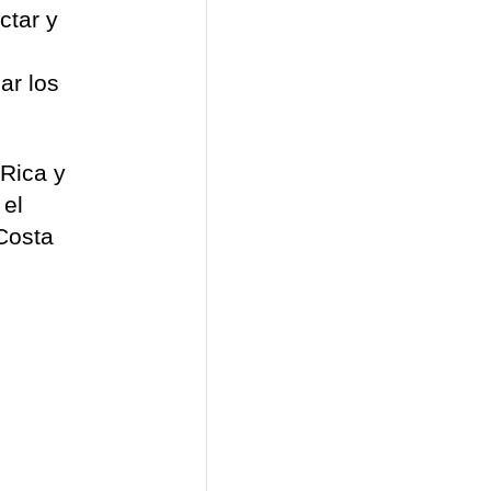
ctar y
ar los
Rica y
 el
Costa