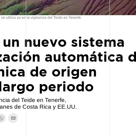
se utiliza ya en la vigilancia del Teide en Tenerfe
a un nuevo sistema
ización automática 
mica de origen
largo periodo
ancia del Teide en Tenerfe,
canes de Costa Rica y EE.UU.