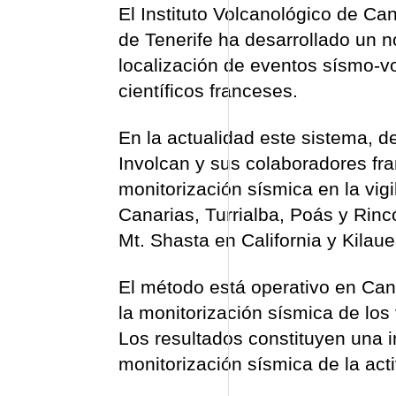
El Instituto Volcanológico de Ca
de Tenerife ha desarrollado un 
localización de eventos sísmo-v
científicos franceses.
En la actualidad este sistema, d
Involcan y sus colaboradores fra
monitorización sísmica en la vig
Canarias, Turrialba, Poás y Rin
Mt. Shasta en California y Kilau
El método está operativo en Can
la monitorización sísmica de los
Los resultados constituyen una i
monitorización sísmica de la act