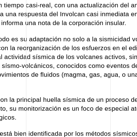
 tiempo casi-real, con una actualización del an
ía una respuesta del Involcan casi inmediata e
 informa una nota de la corporación insular.
odo es su adaptación no solo a la sismicidad v
on la reorganización de los esfuerzos en el edi
al actividad sísmica de los volcanes activos, si
s sísmo-volcánicos, conocidos como eventos d
ovimientos de fluidos (magma, gas, agua, o un
on la principal huella sísmica de un proceso d
nto, su monitorización es un foco de especial a
gicos.
está bien identificada por los métodos sísmico