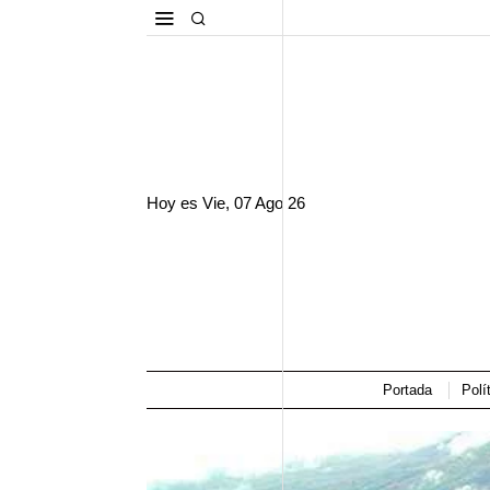
Hoy es
Vie, 07 Ago 26
Portada
Polí