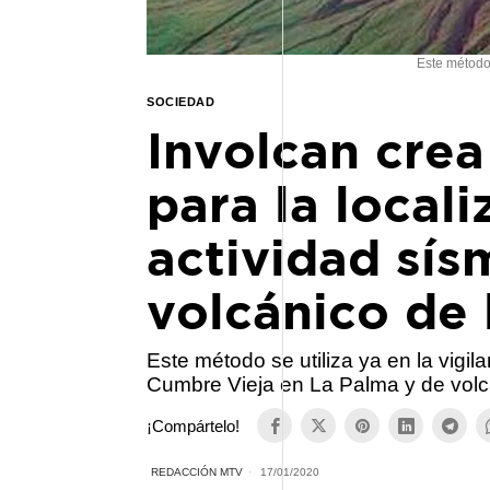
Este método 
SOCIEDAD
Involcan cre
para la local
actividad sís
volcánico de 
Este método se utiliza ya en la vigil
Cumbre Vieja en La Palma y de vol
¡Compártelo!
REDACCIÓN MTV
17/01/2020