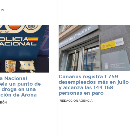
MTV
Canarias registra 1.759
ía Nacional
desempleados más en julio
ela un punto de
y alcanza las 144.168
 droga en una
personas en paro
ción de Arona
REDACCIÓN AGENCIA
LEÓN