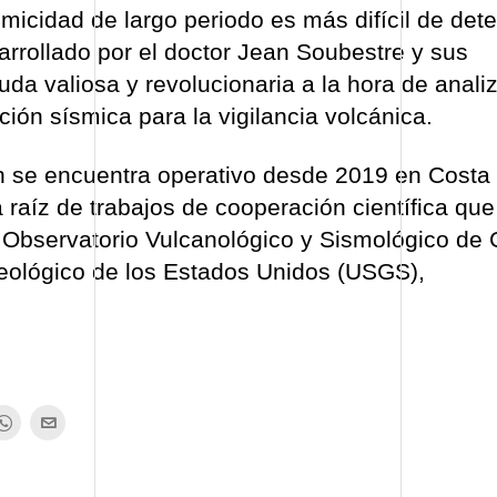
smicidad de largo periodo es más difícil de dete
sarrollado por el doctor Jean Soubestre y sus
da valiosa y revolucionaria a la hora de analiz
ción sísmica para la vigilancia volcánica.
n se encuentra operativo desde 2019 en Costa 
raíz de trabajos de cooperación científica que
l Observatorio Vulcanológico y Sismológico de 
eológico de los Estados Unidos (USGS),