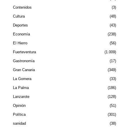
Contenidos
3
Cultura
48
Deportes
43
Economía
238
El Hierro
56
Fuerteventura
1.009
Gastronomía
17
Gran Canaria
349
La Gomera
33
La Palma
186
Lanzarote
128
Opinión
51
Política
301
sanidad
38