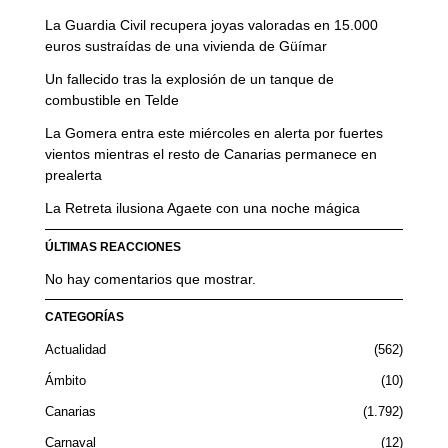
La Guardia Civil recupera joyas valoradas en 15.000
euros sustraídas de una vivienda de Güímar
Un fallecido tras la explosión de un tanque de
combustible en Telde
La Gomera entra este miércoles en alerta por fuertes
vientos mientras el resto de Canarias permanece en
prealerta
La Retreta ilusiona Agaete con una noche mágica
ÚLTIMAS REACCIONES
No hay comentarios que mostrar.
CATEGORÍAS
Actualidad
562
Ámbito
10
Canarias
1.792
Carnaval
12