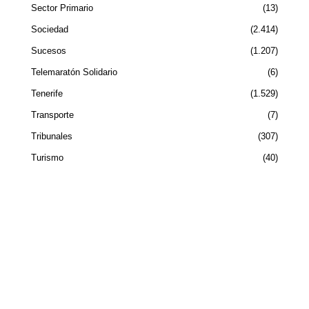
Sector Primario
13
Sociedad
2.414
Sucesos
1.207
Telemaratón Solidario
6
Tenerife
1.529
Transporte
7
Tribunales
307
Turismo
40