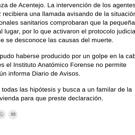
za de Acentejo. La intervención de los agente
 recibiera una llamada avisando de la situació
sionales sanitarios comprobaran que la pequeñ
 lugar, por lo que activaron el protocolo judicia
ue se desconoce las causas del muerte.
o pudo haberse producido por un golpe en la ca
nes el Instituto Anatómico Forense no permite
ún informa Diario de Avisos.
 todas las hipótesis y busca a un familar de la
vienda para que preste declaración.