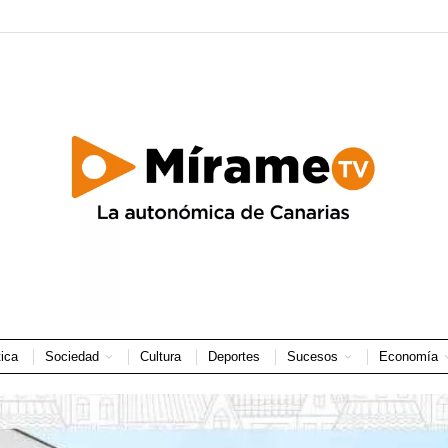
tica
Sociedad
Cultura
Deportes
Sucesos
Economía