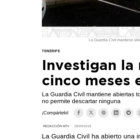
La Guardia Civil mantiene abie
TENERIFE
Investigan la
cinco meses 
La Guardia Civil mantiene abiertas to
no permite descartar ninguna
¡Compártelo!
REDACCIÓN MTV
28/05/2018
La Guardia Civil ha abierto una 