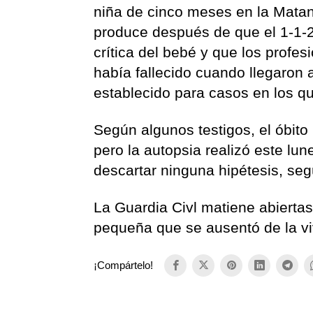
niña de cinco meses en la Matan
produce después de que el 1-1-2
crítica del bebé y que los profe
había fallecido cuando llegaron al
establecido para casos en los q
Según algunos testigos, el óbit
pero la autopsia realizó este lu
descartar ninguna hipétesis, seg
La Guardia Civl matiene abiertas
pequeña que se ausentó de la vi
¡Compártelo!