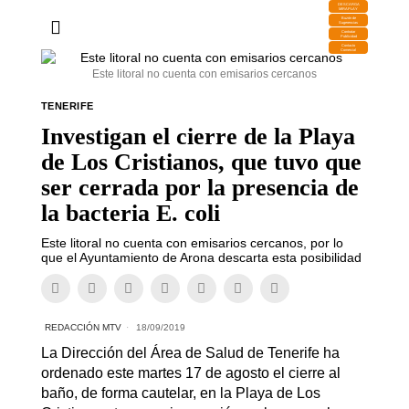
DESCARGA
MIRAPLAY
Buzón de
Sugerencias
Contratar
Publicidad
Contacto
Comercial
Este litoral no cuenta con emisarios cercanos
TENERIFE
Investigan el cierre de la Playa
de Los Cristianos, que tuvo que
ser cerrada por la presencia de
la bacteria E. coli
Este litoral no cuenta con emisarios cercanos, por lo
que el Ayuntamiento de Arona descarta esta posibilidad
REDACCIÓN MTV
18/09/2019
La Dirección del Área de Salud de Tenerife ha
ordenado este martes 17 de agosto el cierre al
baño, de forma cautelar, en la Playa de Los