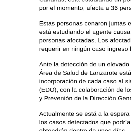
por el momento, afecta a 36 per
Estas personas cenaron juntas e
está estudiando el agente causa
personas afectadas. Los afectad
requerir en ningún caso ingreso h
Ante la detección de un elevado
Área de Salud de Lanzarote está
incorporación de cada caso al s
(EDO), con la colaboración de lo
y Prevenión de la Dirección Gene
Actualmente se está a la espera 
los casos detectados que podrían 
obtendrán dentro de unos días.