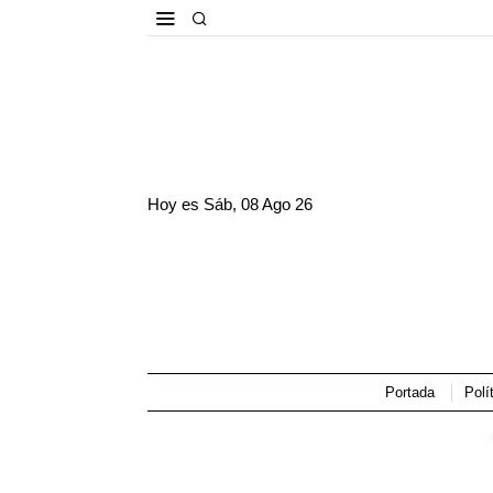
Hoy es
Sáb, 08 Ago 26
Portada
Polí