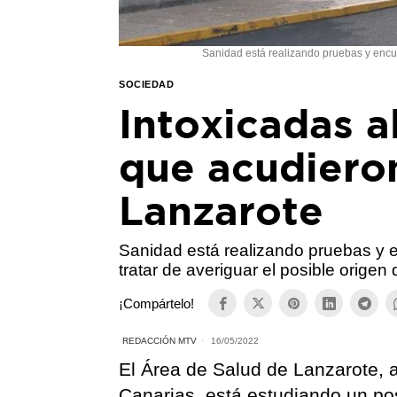
Sanidad está realizando pruebas y encues
SOCIEDAD
Intoxicadas 
que acudiero
Lanzarote
Sanidad está realizando pruebas y 
tratar de averiguar el posible origen 
¡Compártelo!
REDACCIÓN MTV
16/05/2022
El Área de Salud de Lanzarote, 
Canarias, está estudiando un pos