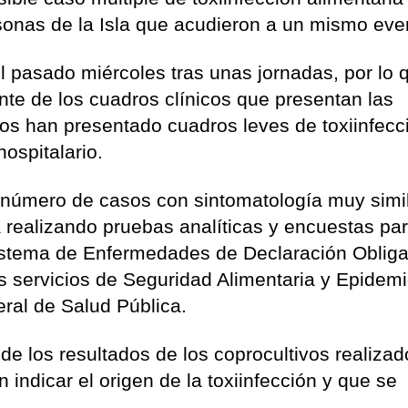
sonas de la Isla que acudieron a un mismo eve
l pasado miércoles tras unas jornadas, por lo 
nte de los cuadros clínicos que presentan las
os han presentado cuadros leves de toxiinfecc
ospitalario.
 número de casos con sintomatología muy simil
 realizando pruebas analíticas y encuestas par
istema de Enfermedades de Declaración Obliga
s servicios de Seguridad Alimentaria y Epidemi
ral de Salud Pública.
de los resultados de los coprocultivos realizad
indicar el origen de la toxiinfección y que se