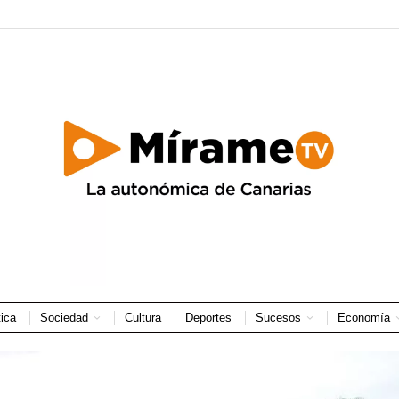
tica
Sociedad
Cultura
Deportes
Sucesos
Economía