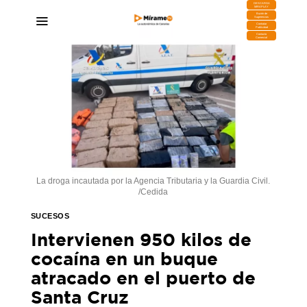
DESCARGA
MIRAPLAY
Buzón de
Sugerencias
Contratar
Publicidad
Contacto
Comercial
La droga incautada por la Agencia Tributaria y la Guardia Civil.
/Cedida
SUCESOS
Intervienen 950 kilos de
cocaína en un buque
atracado en el puerto de
Santa Cruz