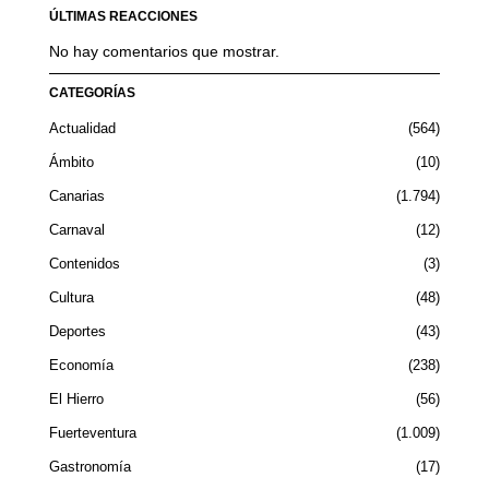
ÚLTIMAS REACCIONES
No hay comentarios que mostrar.
CATEGORÍAS
Actualidad
564
Ámbito
10
Canarias
1.794
Carnaval
12
Contenidos
3
Cultura
48
Deportes
43
Economía
238
El Hierro
56
Fuerteventura
1.009
Gastronomía
17