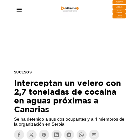
DESCARGA
MIRAPLAY
Buzón de
Sugerencias
Contratar
Publicidad
Contacto
Comercial
SUCESOS
Interceptan un velero con
2,7 toneladas de cocaína
en aguas próximas a
Canarias
Se ha detenido a sus dos ocupantes y a 4 miembros de
la organización en Serbia