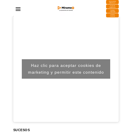
DESCARGA
MIRAPLAY
Buzón de
Sugerencias
Contratar
Publicidad
Contacto
Comercial
Haz clic para aceptar cookies de
marketing y permitir este contenido
SUCESOS