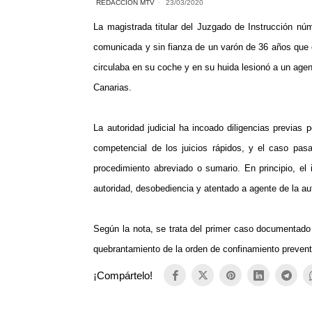
REDACCIÓN MTV
23/03/2020
La magistrada titular del Juzgado de Instrucción nú
comunicada y sin fianza de un varón de 36 años que 
circulaba en su coche y en su huida lesionó a un agen
Canarias.
La autoridad judicial ha incoado diligencias previas
competencial de los juicios rápidos, y el caso pas
procedimiento abreviado o sumario. En principio, el
autoridad, desobediencia y atentado a agente de la au
Según la nota, se trata del primer caso documentado 
quebrantamiento de la orden de confinamiento preventi
¡Compártelo!