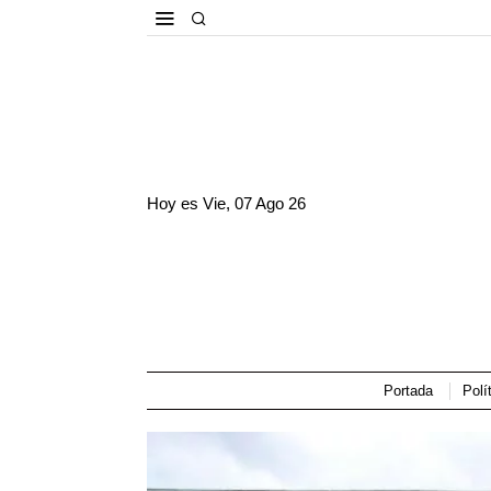
Hoy es
Vie, 07 Ago 26
Portada
Polí