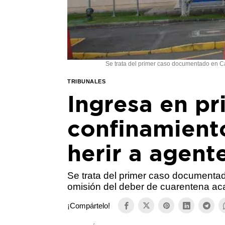
Se trata del primer caso documentado en Ca
TRIBUNALES
Ingresa en pri
confinamient
herir a agent
Se trata del primer caso documentad
omisión del deber de cuarentena ac
¡Compártelo!