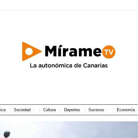
tica
Sociedad
Cultura
Deportes
Sucesos
Economía