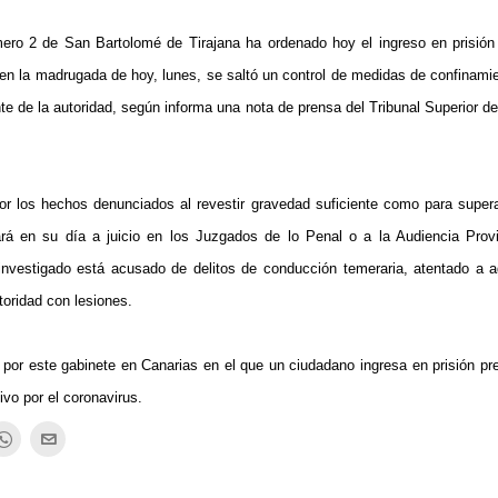
mero 2 de San Bartolomé de Tirajana ha ordenado hoy el ingreso en prisión 
en la madrugada de hoy, lunes, se saltó un control de medidas de confinami
te de la autoridad, según informa una nota de prensa del Tribunal Superior de
 por los hechos denunciados al revestir gravedad suficiente como para super
ará en su día a juicio en los Juzgados de lo Penal o a la Audiencia Prov
 investigado está acusado de delitos de conducción temeraria, atentado a a
toridad con lesiones.
por este gabinete en Canarias en el que un ciudadano ingresa en prisión pr
vo por el coronavirus.