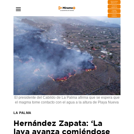
DESCARGA
MIRAPLAY
Buzón de
Sugerencias
Contratar
Publicidad
Contacto
Comercial
El presidente del Cabildo de La Palma afirma que se espera que
el magma tome contacto con el agua a la altura de Playa Nueva
LA PALMA
Hernández Zapata: ‘La
lava avanza comiéndose