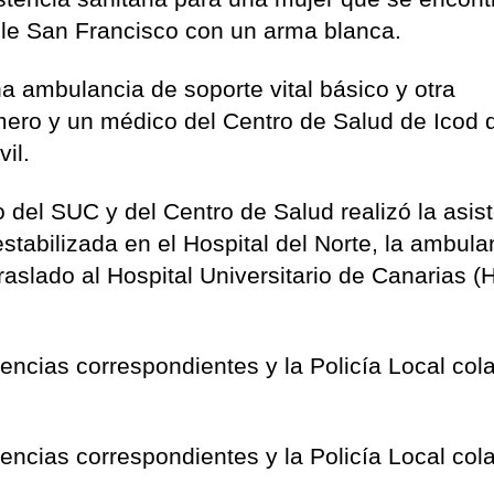
alle San Francisco con un arma blanca.
a ambulancia de soporte vital básico y otra
ero y un médico del Centro de Salud de Icod 
il.
io del SUC y del Centro de Salud realizó la asis
 estabilizada en el Hospital del Norte, la ambula
aslado al Hospital Universitario de Canarias (
igencias correspondientes y la Policía Local col
igencias correspondientes y la Policía Local col