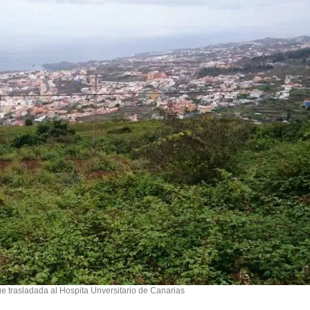
ue trasladada al Hospita Unversitario de Canarias