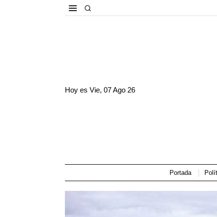
Hoy es
Vie, 07 Ago 26
Portada
Polí