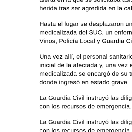
herida tras ser agredida en la c
Hasta el lugar se desplazaron un
medicalizada del SUC, un enferm
Vinos, Policía Local y Guardia Civ
Una vez allí, el personal sanitar
inicial de la afectada y, una vez
medicalizada se encargó de su tr
donde ingresó en estado grave.
La Guardia Civil instruyó las dil
con los recursos de emergencia.
La Guardia Civil instruyó las dil
con los recursos de emergencia.