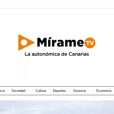
tica
Sociedad
Cultura
Deportes
Sucesos
Economía