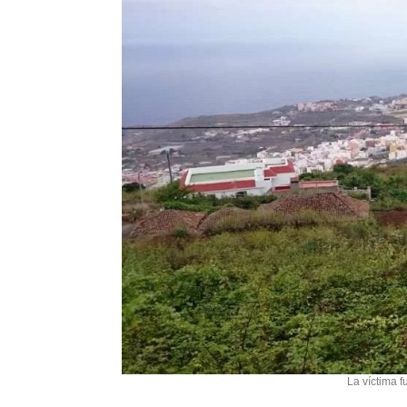
La víctima f