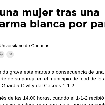
una mujer tras una
 arma blanca por pa
 Unversitario de Canarias
rida grave este martes a consecuencia de una
te de su pareja en el municipio de Icod de los
 Guardia Civil y del Cecoes 1-1-2.
és de las 14.00 horas, cuando el 1-1-2 recibió
sistencia sanitaria para una mujer que se encon