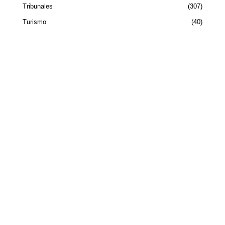
Tribunales
307
Turismo
40