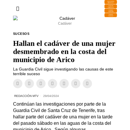
DESCARGA
MIRAPLAY
Buzón de
Sugerencias
Contratar
Publicidad
Contacto
Comercial
Cadáver
SUCESOS
Hallan el cadáver de una mujer
desmembrado en la costa del
municipio de Arico
La Guardia Civil sigue investigando las causas de este
terrible suceso
REDACCIÓN MTV
29/04/2024
Continúan las investigaciones por parte de la
Guardia Civil de Santa Cruz de Tenerife, tras
hallar parte del cadáver de una mujer en la tarde
del pasado sábado en las aguas de la costa del
municipio de Arico. Según algunas