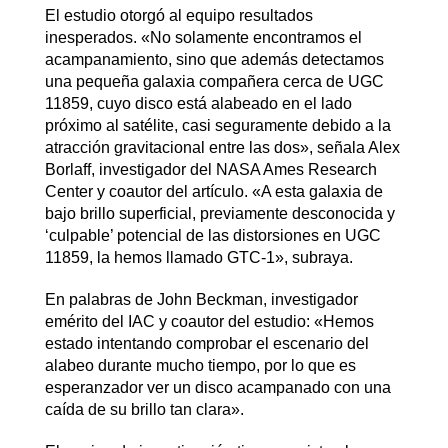
El estudio otorgó al equipo resultados
inesperados. «No solamente encontramos el
acampanamiento, sino que además detectamos
una pequeña galaxia compañera cerca de UGC
11859, cuyo disco está alabeado en el lado
próximo al satélite, casi seguramente debido a la
atracción gravitacional entre las dos», señala Alex
Borlaff, investigador del NASA Ames Research
Center y coautor del artículo. «A esta galaxia de
bajo brillo superficial, previamente desconocida y
‘culpable’ potencial de las distorsiones en UGC
11859, la hemos llamado GTC-1», subraya.
En palabras de John Beckman, investigador
emérito del IAC y coautor del estudio: «Hemos
estado intentando comprobar el escenario del
alabeo durante mucho tiempo, por lo que es
esperanzador ver un disco acampanado con una
caída de su brillo tan clara».