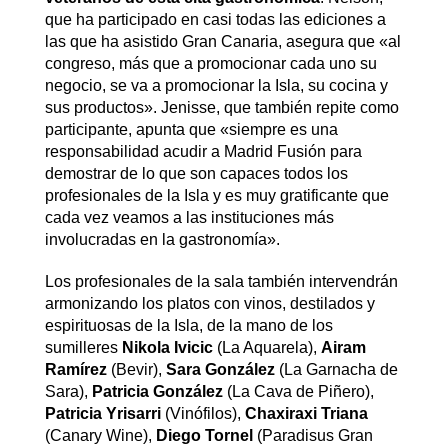
que ha participado en casi todas las ediciones a
las que ha asistido Gran Canaria, asegura que «al
congreso, más que a promocionar cada uno su
negocio, se va a promocionar la Isla, su cocina y
sus productos». Jenisse, que también repite como
participante, apunta que «siempre es una
responsabilidad acudir a Madrid Fusión para
demostrar de lo que son capaces todos los
profesionales de la Isla y es muy gratificante que
cada vez veamos a las instituciones más
involucradas en la gastronomía».
Los profesionales de la sala también intervendrán
armonizando los platos con vinos, destilados y
espirituosas de la Isla, de la mano de los
sumilleres
Nikola Ivicic
(La Aquarela),
Airam
Ramírez
(Bevir),
Sara González
(La Garnacha de
Sara),
Patricia González
(La Cava de Piñero),
Patricia Yrisarri
(Vinófilos),
Chaxiraxi Triana
(Canary Wine),
Diego Tornel
(Paradisus Gran