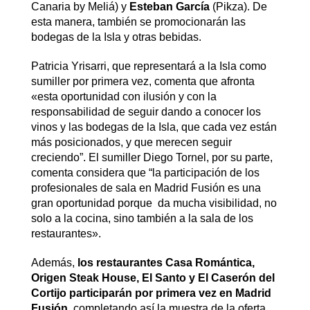
Canaria by Meliá) y
Esteban García
(Pikza). De
esta manera, también se promocionarán las
bodegas de la Isla y otras bebidas.
Patricia Yrisarri, que representará a la Isla como
sumiller por primera vez, comenta que afronta
«esta oportunidad con ilusión y con la
responsabilidad de seguir dando a conocer los
vinos y las bodegas de la Isla, que cada vez están
más posicionados, y que merecen seguir
creciendo”. El sumiller Diego Tornel, por su parte,
comenta considera que “la participación de los
profesionales de sala en Madrid Fusión es una
gran oportunidad porque da mucha visibilidad, no
solo a la cocina, sino también a la sala de los
restaurantes».
Además,
los restaurantes Casa Romántica,
Origen Steak House, El Santo y El Caserón del
Cortijo participarán por primera vez en Madrid
Fusión
, completando así la muestra de la oferta