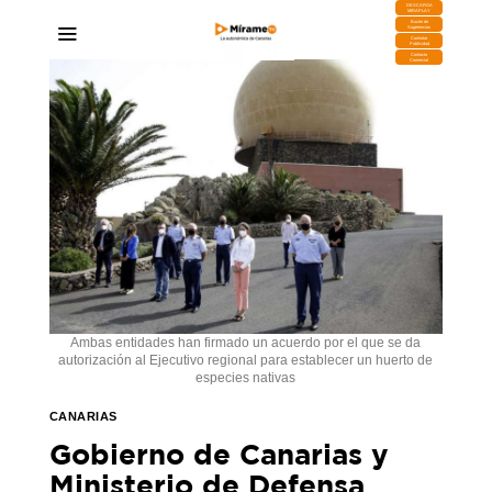
DESCARGA
MIRAPLAY
Buzón de
Sugerencias
Contratar
Publicidad
Contacto
Comercial
Ambas entidades han firmado un acuerdo por el que se da
autorización al Ejecutivo regional para establecer un huerto de
especies nativas
CANARIAS
Gobierno de Canarias y
Ministerio de Defensa