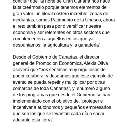
concluir que “al norte de Gran Canaria nos hace
falta creérnoslo porque tenemos elementos de
gran valor: un litoral costero increíble, zonas de
medianías, somos Patrimonio de la Unesco, ahora
el reto también pasa por diversificar nuestra
economía y ser referentes en otros sectores que
complementen a aquellos en los que ya
despuntamos; la agricultura y la ganadería”.
Desde el Gobierno de Canarias, el director
general de Promoción Económica, Alexis Oliva
aseveró que “nos sentimos muy orgullosos de
poder colaborar y deseamos que este ejemplo de
evento se pueda repetir y multiplicar por otras
comarcas de toda Canarias”, y enumeró alguno
de los programas que desde el Gobierno se han
implementado con el objetivo de, “proteger e
incentivar a autónomos y pequeños empresarios
que son los que se levantan cada día a sacar
adelante esta tierra”.