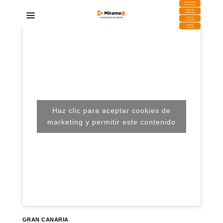
DESCARGA
MIRAPLAY
Buzón de
Sugerencias
Contratar
Publicidad
Contacto
Comercial
Haz clic para aceptar cookies de
marketing y permitir este contenido
GRAN CANARIA