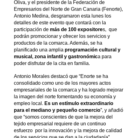
Oliva, y el presidente de la Federación de
Empresarios del Norte de Gran Canaria (Fenorte),
Antonio Medina, desgramaron esta lunes los
detalles de este evento que contará con la
participación de
más de 100 expositore
s, que
podrán promocionar y ofrecer los servicios y
productos de la comarca. Además, se ha
planificado una amplia
programación cultural y
musical, zona infantil y gastronómic
a para
poder disfrutar de la cita en familia.
Antonio Morales destacó que “Enorte se ha
consolidado como uno de los mayores actos
empresariales de la comarca y ha logrado mejorar
la imagen del norte fomentando su economía y
empleo local.
Es un estímulo extraordinario
para el mediano y pequeño comercio
”, y añadió
que “somos conscientes de que la mejora del
tejido empresarial requiere de un continuo
esfuerzo por la innovación y la mejora de calidad
de los servicios que se dan a la ciudadanía”.