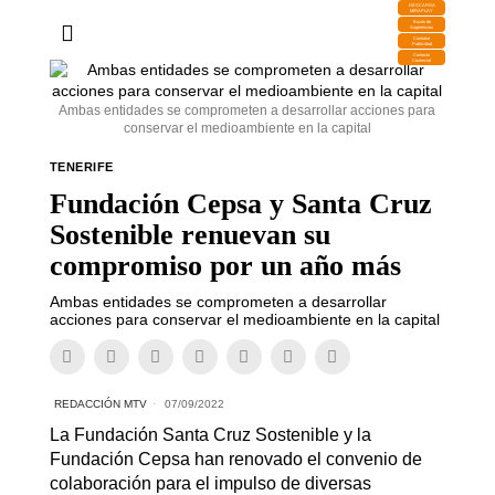
DESCARGA
MIRAPLAY
Buzón de
Sugerencias
Contratar
Publicidad
Contacto
Comercial
Ambas entidades se comprometen a desarrollar acciones para
conservar el medioambiente en la capital
TENERIFE
Fundación Cepsa y Santa Cruz
Sostenible renuevan su
compromiso por un año más
Ambas entidades se comprometen a desarrollar
acciones para conservar el medioambiente en la capital
REDACCIÓN MTV
07/09/2022
La Fundación Santa Cruz Sostenible y la
Fundación Cepsa han renovado el convenio de
colaboración para el impulso de diversas