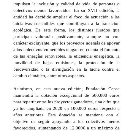
impulsen la inclusión y calidad de vida de personas o
colectivos menos favorecidos. En su XVII edición, la
entidad ha decidido ampliar el foco de actuación a las
iniciativas sostenibles que contribuyan a la transición
ecológica. De esta forma, los distintos jurados que
participan valorarán positivamente, aunque no con
carácter excluyente, que los proyectos además de apoyar
a los colectivos vulnerables tengan en cuenta el fomento
de las energías renovables, la eficiencia energética, la
movilidad de bajas emisiones, la protección de la
biodiversidad o la divulgación en la lucha contra el
cambio climático, entre otros aspectos.
Asimismo, en esta nueva edición, Fundación Cepsa
mantendrá la dotación excepcional de 500.000 euros
para repartir entre los proyectos ganadores, una cifra que
ya fue ampliada en 2020 en 100.000 euros respecto a
años anteriores. Esta dotación se mantiene con el
objetivo de seguir apoyando a los colectivos menos
favorecidos, aumentando de 12.000€ a un máximo de